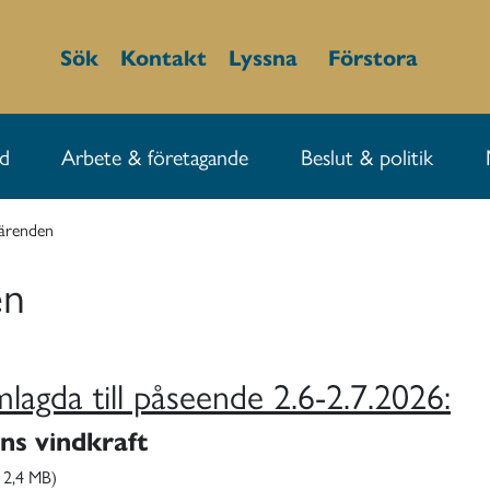
Sök
Kontakt
Lyssna
Förstora
id
Arbete & företagande
Beslut & politik
ärenden
en
mlagda till påseende 2.6-2.7.2026:
ns vindkraft
 2,4 MB)