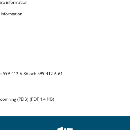
ra information
 information
rna 599-412-6-86 och 599-412-6-61
edömning (PDB)
(PDF 1,4 MB)