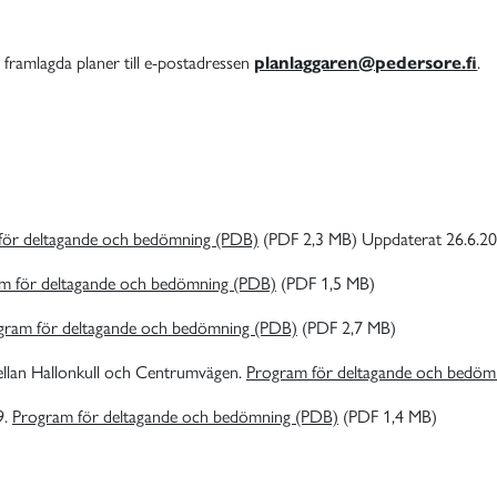
framlagda planer till e-postadressen
planlaggaren@pedersore.fi
.
för deltagande och bedömning (PDB)
(PDF 2,3 MB) Uppdaterat 26.6.2
m för deltagande och bedömning (PDB)
(PDF 1,5 MB)
gram för deltagande och bedömning (PDB)
(PDF 2,7 MB)
llan Hallonkull och Centrumvägen.
Program för deltagande och bedöm
9.
Program för deltagande och bedömning (PDB)
(PDF 1,4 MB)