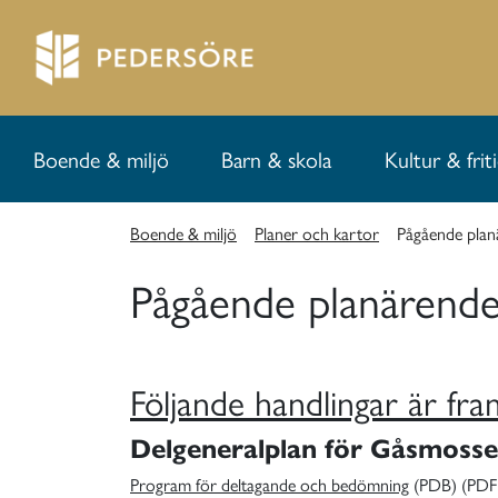
Boende & miljö
Barn & skola
Kultur & frit
Boende & miljö
Planer och kartor
Pågående plan
Pågående planärend
Följande handlingar är fra
Delgeneralplan för Gåsmosse
Program för deltagande och bedömning
(PDB) (PDF