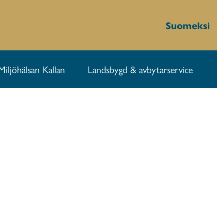
Suomeksi
Miljöhälsan Kallan
Landsbygd & avbytarservice