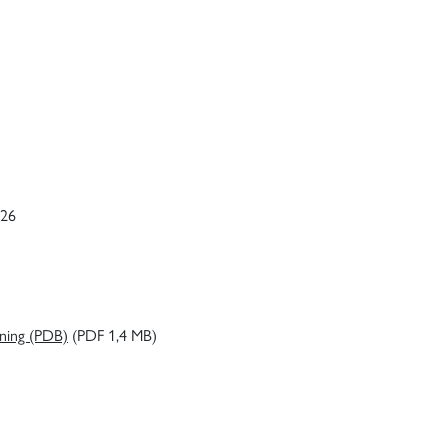
026
ning (PDB)
(PDF 1,4 MB)