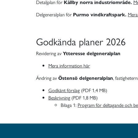
Detaljplan för
Kållby norra industriområde.
Me
Delgeneralplan för
Purmo vindkraftspark.
Mera
Godkända planer 2026
Revidering av
Ytteresse delgeneralplan
Mera information här
Ändring av
Östensö delgeneralplan
, fastighete
Godkänt förslag
(PDF 1,4 MB)
Beskrivning
(PDF 1,8 MB)
Bilaga 1:
Program för deltagande och b