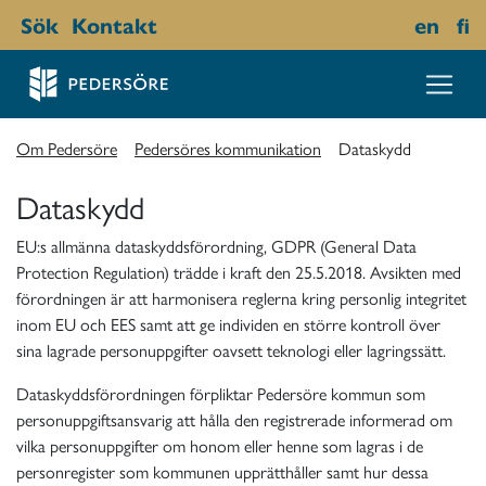
Sök
Kontakt
en
fi
Om Pedersöre
Pedersöres kommunikation
Dataskydd
Dataskydd
EU:s allmänna dataskyddsförordning, GDPR (General Data
Protection Regulation) trädde i kraft den 25.5.2018. Avsikten med
förordningen är att harmonisera reglerna kring personlig integritet
inom EU och EES samt att ge individen en större kontroll över
sina lagrade personuppgifter oavsett teknologi eller lagringssätt.
Dataskyddsförordningen förpliktar Pedersöre kommun som
personuppgiftsansvarig att hålla den registrerade informerad om
vilka personuppgifter om honom eller henne som lagras i de
personregister som kommunen upprätthåller samt hur dessa