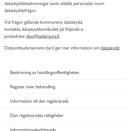
dataskyddsbeskrivningar samt utbilda personalen inom
dataskyddsfrågor.
Vid frågor gällande kommunens dataskydd,
kontakta
dataskyddsombudet
på följande e-
postadress:
dpo@pedersore.fi
Dataombudsmannens byrå ger mer information om
dataskydd
.
Beskrivning av handlingsoffentligheten
Register över behandling
Information till den registrerade
Den registrerades rättigheter
Informationsskyddsguide