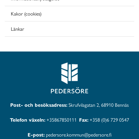
Kakor (cookies)
Länkar
Post- och besöksadress:
Skrufvilagatan 2, 68910 Bennäs
Telefon växeln:
+35867850111
Fax:
+358 (0)6 729 0547
E-post:
pedersore.kommun@pedersore.fi