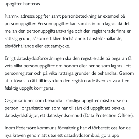
uppgifter hanteras.
Namn-, adressuppgifter samt personbeteckning är exempel på
personuppgifter. Personuppgifter kan samlas in och lagras då det
mellan den personuppgiftsansvarige och den registrerade finns en
rättslig grund, såsom ett klientförhållande, tjänsteförhållande,
elevförhållande eller ett samtycke.
Enligt dataskyddsförordningen ska den registrerade på begäran få
veta vilka personuppgifter om honom eller henne som lagras i ett
personregister och på vilka rättsliga grunder de behandlas. Genom
att utöva sin rätt till insyn kan den registrerade även kräva att en
felaktig uppgift korrigeras.
Organisationer som behandlar känsliga uppgifter måste utse en
person i organisationen som har till särskild uppgift att bevaka
dataskyddsfrågor, ett dataskyddsombud (Data Protection Officer).
Inom Pedersöre kommuns förvaltning har vi förberett oss för de
nya kraven genom att utse ett dataskyddsombud, göra upp