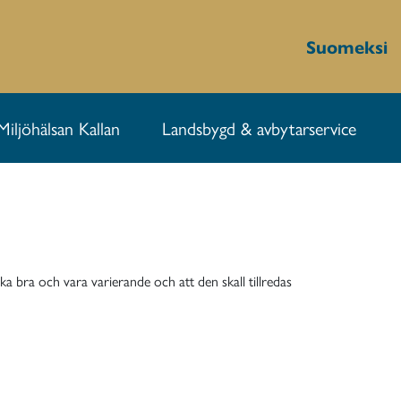
Suomeksi
Miljöhälsan Kallan
Landsbygd & avbytarservice
aka bra och vara
varierande och att den skall tillredas