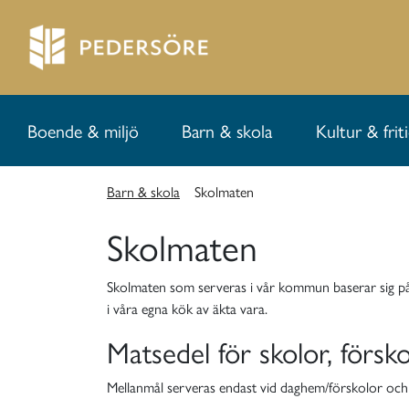
Boende & miljö
Barn & skola
Kultur & frit
Barn & skola
Skolmaten
Skolmaten
Skolmaten som serveras i vår kommun baserar sig på
i våra egna kök av äkta vara.
Matsedel för skolor, förs
Mellanmål serveras endast vid daghem/förskolor och 