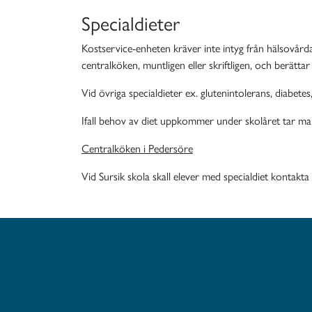
Specialdieter
Kostservice-enheten kräver inte intyg från hälsovårdar
centralköken, muntligen eller skriftligen, och berättar
Vid övriga specialdieter ex. glutenintolerans, diabetes
Ifall behov av diet uppkommer under skolåret tar ma
Centralköken i Pedersöre
Vid Sursik skola skall elever med specialdiet kontakt