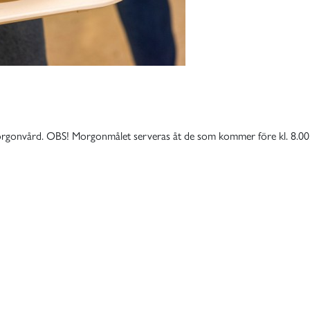
orgonvård. OBS! Morgonmålet serveras åt de som kommer före kl. 8.00