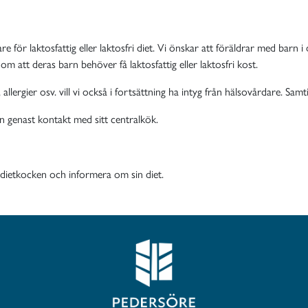
e för laktosfattig eller laktosfri diet. Vi önskar att föräldrar med barn
 om att deras barn behöver få laktosfattig eller laktosfri kost.
, allergier osv. vill vi också i fortsättning ha intyg från hälsovårdare. S
n genast kontakt med sitt
centralkök.
a dietkocken och informera om sin diet.