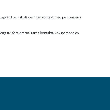
 i dagvård och skolåldern tar kontakt med personalen i
amtidigt får föräldrarna gärna kontakta kökspersonalen.