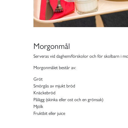
Morgonmål
Serveras vid daghem/förskolor och för skolbarn i m
Morgonmålet består av:
Gröt
Smörgås av mjukt bröd
Knäckebröd
Pålägg (skinka eller ost och en grönsak)
Mjölk
Fruktbit eller juice