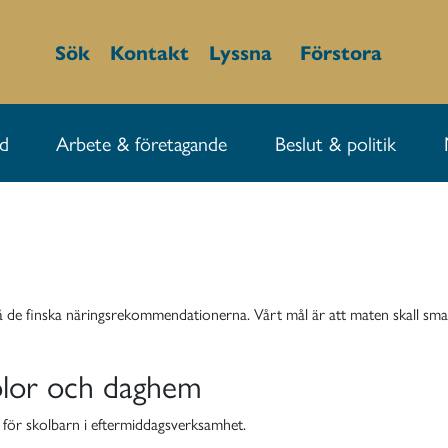
Sök
Kontakt
Lyssna
Förstora
id
Arbete & företagande
Beslut & politik
 de finska
näringsrekommendationerna. Vårt mål är att maten skall sm
kolor och daghem
för skolbarn i eftermiddagsverksamhet.