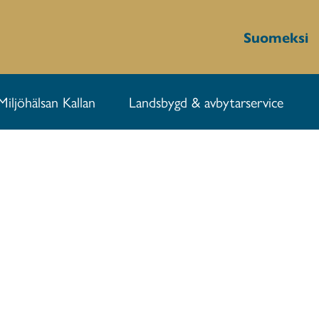
Suomeksi
Miljöhälsan Kallan
Landsbygd & avbytarservice