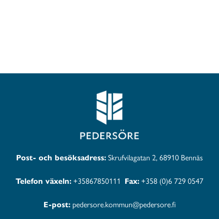
Post- och besöksadress:
Skrufvilagatan 2, 68910 Bennäs
Telefon växeln:
+35867850111
Fax:
+358 (0)6 729 0547
E-post:
pedersore.kommun@pedersore.fi