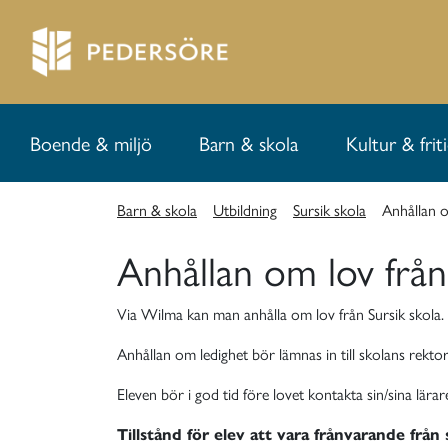
Boende & miljö
Barn & skola
Kultur & frit
Barn & skola
Utbildning
Sursik skola
Anhållan o
Anhållan om lov från
Via Wilma kan man anhålla om lov från Sursik skola.
Anhållan om ledighet bör lämnas in till skolans rekto
Eleven bör i god tid före lovet kontakta sin/sina 
Tillstånd för elev att vara frånvarande från