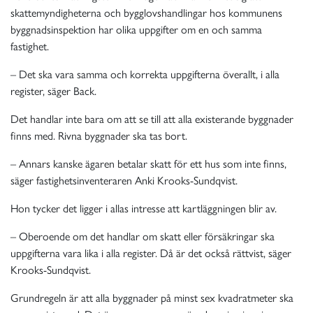
skattemyndigheterna och bygglovshandlingar hos kommunens
byggnadsinspektion har olika uppgifter om en och samma
fastighet.
– Det ska vara samma och korrekta uppgifterna överallt, i alla
register, säger Back.
Det handlar inte bara om att se till att alla existerande byggnader
finns med. Rivna byggnader ska tas bort.
– Annars kanske ägaren betalar skatt för ett hus som inte finns,
säger fastighetsinventeraren Anki Krooks-Sundqvist.
Hon tycker det ligger i allas intresse att kartläggningen blir av.
– Oberoende om det handlar om skatt eller försäkringar ska
uppgifterna vara lika i alla register. Då är det också rättvist, säger
Krooks-Sundqvist.
Grundregeln är att alla byggnader på minst sex kvadratmeter ska