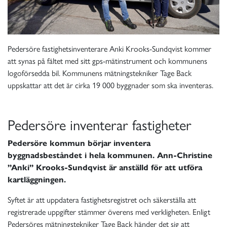
Pedersöre fastighetsinventerare Anki Krooks-Sundqvist kommer
att synas på fältet med sitt gps-mätinstrument och kommunens
logoförsedda bil. Kommunens mätningstekniker Tage Back
uppskattar att det är cirka 19 000 byggnader som ska inventeras.
Pedersöre inventerar fastigheter
Pedersöre kommun börjar inventera
byggnadsbeståndet i hela kommunen. Ann-Christine
”Anki” Krooks-Sundqvist är anställd för att utföra
kartläggningen.
Syftet är att uppdatera fastighetsregistret och säkerställa att
registrerade uppgifter stämmer överens med verkligheten. Enligt
Pedersöres mätningstekniker Tage Back händer det sig att