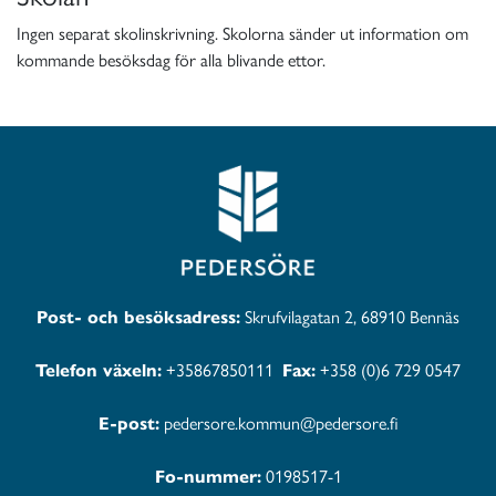
Ingen separat skolinskrivning. Skolorna sänder ut information om
kommande besöksdag för alla blivande ettor.
Post- och besöksadress:
Skrufvilagatan 2, 68910 Bennäs
Telefon växeln:
+35867850111
Fax:
+358 (0)6 729 0547
E-post:
pedersore.kommun@pedersore.fi
Fo-nummer:
0198517-1