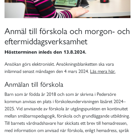
Anmäl till förskola och morgon- och
eftermiddagsverksamhet
Höstterminen inleds den 13.8.2024.
Ansökan görs elektroniskt. Ansökningsblanketten ska vara
inlämnad senast måndagen den 4 mars 2024.
Läs mera här.
Anmälan till förskola
Barn som är födda år 2018 och som är skrivna i Pedersöre
kommun anvisas en plats i förskoleundervisningen läsåret 2024–
2025. Vid anvisande av förskola är utgångspunkten en kontinuitet
mellan småbarnspedagogik, förskola och grundläggande utbildning.
Till barnets vårdnadshavare har skickats ett brev till hemadressen,
med information om anvisad när förskola, enligt hemadress, språk