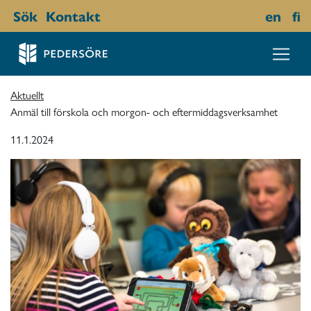
Sök
Kontakt
en
fi
Aktuellt
Anmäl till förskola och morgon- och eftermiddagsverksamhet
11.1.2024