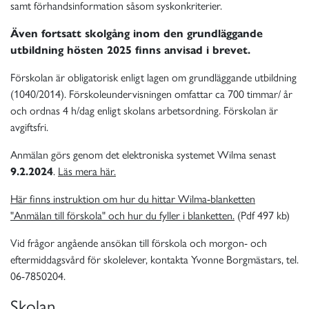
samt förhandsinformation såsom syskonkriterier.
Även fortsatt skolgång inom den grundläggande
utbildning hösten 2025 finns anvisad i brevet.
Förskolan är obligatorisk enligt lagen om grundläggande utbildning
(1040/2014). Förskoleundervisningen omfattar ca 700 timmar/ år
och ordnas 4 h/dag enligt skolans arbetsordning. Förskolan är
avgiftsfri.
Anmälan görs genom det elektroniska systemet Wilma senast
9.2.2024
.
Läs mera här.
Här finns instruktion om hur du hittar Wilma-blanketten
"Anmälan till förskola" och hur du fyller i blanketten.
(Pdf 497 kb)
Vid frågor angående ansökan till förskola och morgon- och
eftermiddagsvård för skolelever, kontakta Yvonne Borgmästars, tel.
06-7850204.
Skolan