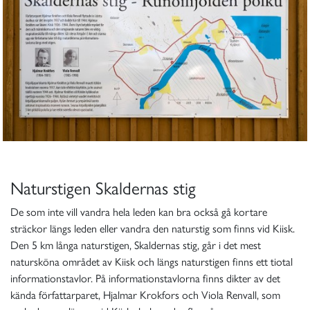
Naturstigen Skaldernas stig
De som inte vill vandra hela leden kan bra också gå kortare
sträckor längs leden eller vandra den naturstig som finns vid Kiisk.
Den 5 km långa naturstigen, Skaldernas stig, går i det mest
natursköna området av Kiisk och längs naturstigen finns ett tiotal
informationstavlor. På informationstavlorna finns dikter av det
kända författarparet, Hjalmar Krokfors och Viola Renvall, som