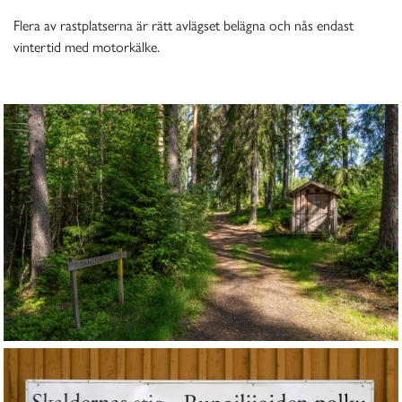
Flera av rastplatserna är rätt avlägset belägna och nås endast
vintertid med motorkälke.