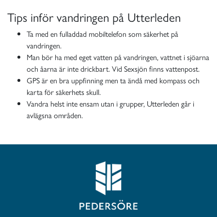
Tips inför vandringen på Utterleden
Ta med en fulladdad mobiltelefon som säkerhet på
vandringen.
Man bör ha med eget vatten på vandringen, vattnet i sjöarna
och åarna är inte drickbart. Vid Sexsjön finns vattenpost.
GPS är en bra uppfinning men ta ändå med kompass och
karta för säkerhets skull.
Vandra helst inte ensam utan i grupper, Utterleden går i
avlägsna områden.