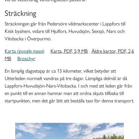
Sträckning
Sträckningen går från Pedersöre vildmarkscenter i Lappfors till
Kiisk byahem, vidare till Hjulfors, Huvudsjön, Sexsjö, Nars och
Vilobacka i Överpurmo.
Karta (google maps)
Karta, PDF, 5,9 MB
Äldre kartor, PDF, 2,6
MB
Broschyr
En lämplig dagsetapp är ca 15 kilometer, vilket betyder att
Utterleden normalt vandras på tre dagar. Lämpliga delmål är då
Lappfors-Huvudsjön-Nars-Vilobacka. I och med att leden går från
en punkt till en annan hamnar man att ordna skjuts tillbaka till
startpunkten, men det går lätt att beställa taxi för denna transport.