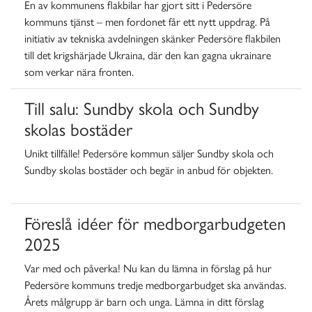
En av kommunens flakbilar har gjort sitt i Pedersöre
kommuns tjänst – men fordonet får ett nytt uppdrag. På
initiativ av tekniska avdelningen skänker Pedersöre flakbilen
till det krigshärjade Ukraina, där den kan gagna ukrainare
som verkar nära fronten.
Till salu:
Sundby skola och Sundby
skolas bostäder
Unikt tillfälle! Pedersöre kommun säljer Sundby skola och
Sundby skolas bostäder och begär in anbud för objekten.
Föreslå idéer för medborgarbudgeten
2025
Var med och påverka! Nu kan du lämna in förslag på hur
Pedersöre kommuns tredje medborgarbudget ska användas.
Årets målgrupp är barn och unga. Lämna in ditt förslag