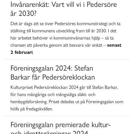
Invånarenkät: Vart vill vi i Pedersöre
år 2030?
Det är dags att se över Pedersöres kommunstrategi och ta
ställning till kommunens utveckling fram till år 2030. I det
här arbetet behöver vi kommuninvånarnas hjälp – så ta
chansen att påverka genom att besvara vår enkät –
senast
2 februari
.
Föreningsgalan 2024: Stefan
Barkar får Pedersöreklockan
Kulturpriset Pedersöreklockan 2024 går till Stefan Barkar,
för hans mångåriga och mångsidiga släkt- och
hembygdsforskning. Priset delades ut på Föreningsgalan som
hölls på fredagskvällen.
Föreningsgalan premierade kultur-
och idrottsgärningar 2024