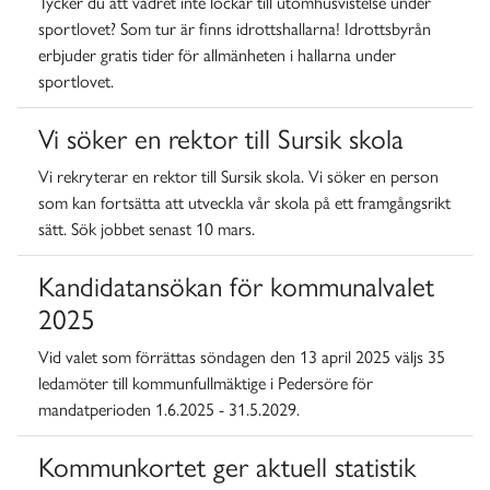
Tycker du att vädret inte lockar till utomhusvistelse under
sportlovet? Som tur är finns idrottshallarna! Idrottsbyrån
erbjuder gratis tider för allmänheten i hallarna under
sportlovet.
Vi söker en rektor till Sursik skola
Vi rekryterar en rektor till Sursik skola. Vi söker en person
som kan fortsätta att utveckla vår skola på ett framgångsrikt
sätt. Sök jobbet senast 10 mars.
Kandidatansökan för kommunalvalet
2025
Vid valet som förrättas söndagen den 13 april 2025 väljs 35
ledamöter till kommunfullmäktige i Pedersöre för
mandatperioden 1.6.2025 - 31.5.2029.
Kommunkortet ger aktuell statistik