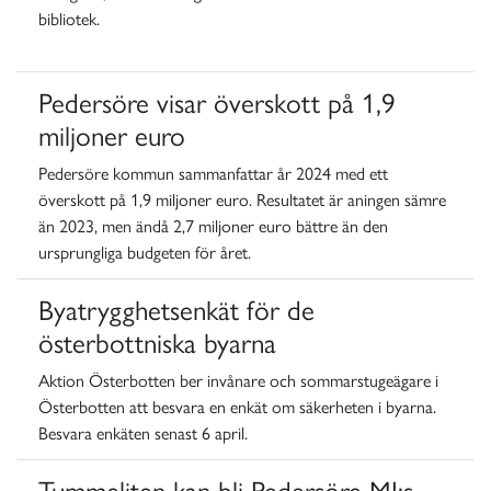
bibliotek.
Pedersöre visar överskott på 1,9
miljoner euro
Pedersöre kommun sammanfattar år 2024 med ett
överskott på 1,9 miljoner euro. Resultatet är aningen sämre
än 2023, men ändå 2,7 miljoner euro bättre än den
ursprungliga budgeten för året.
Byatrygghetsenkät för de
österbottniska byarna
Aktion Österbotten ber invånare och sommarstugeägare i
Österbotten att besvara en enkät om säkerheten i byarna.
Besvara enkäten senast 6 april.
Tummeliten kan bli Pedersöre MI:s