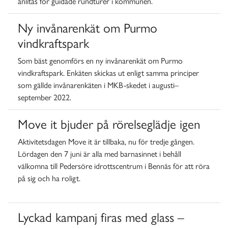
anlitas för guidade rundturer i kommunen.
Ny invånarenkät om Purmo
vindkraftspark
Som bäst genomförs en ny invånarenkät om Purmo
vindkraftspark. Enkäten skickas ut enligt samma principer
som gällde invånarenkäten i MKB-skedet i augusti–
september 2022.
Move it bjuder på rörelseglädje igen
Aktivitetsdagen Move it är tillbaka, nu för tredje gången.
Lördagen den 7 juni är alla med barnasinnet i behåll
välkomna till Pedersöre idrottscentrum i Bennäs för att röra
på sig och ha roligt.
Lyckad kampanj firas med glass –