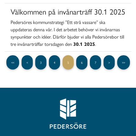
Välkommen på invånarträff 30.1 2025
Pedersöres kommunstrategi ”Ett strå vassare” ska
uppdateras denna vår. I det arbetet behöver vi invånarnas
synpunkter och idéer. Därför bjuder vi alla Pedersörebor till
tre invånarträffar torsdagen den
30.1 2025
.
<<
<
3
4
5
6
7
>
>>