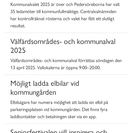
Kommunalvalet 2025 är över och Pedersöreborna har valt
35 ledamöter till kommunfullmäktige. Centralvalnämnden
har kontrollräknat rösterna och valet har fått ett slutligt
resultat.
Välfärdsområdes- och kommunalval
2025
Välfärdsområdes- och kommunalval förrättas söndagen den
13 april 2025.
Vallokalerna är öppna 9:00–20:00.
Möjligt ladda elbilar vid
kommungården
Elbilsägare har numera möjlighet att ladda sin elbil på
parkeringsplatsen vid kommungården. Det finns fyra
laddkontakter och betalningen sker via en app.
Seniorfestivalen vill inspirera och