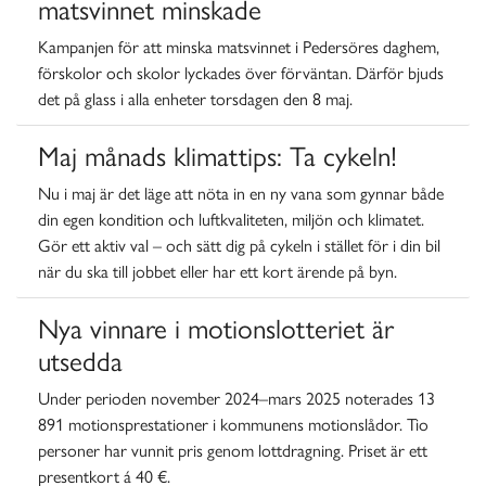
matsvinnet minskade
Kampanjen för att minska matsvinnet i Pedersöres daghem,
förskolor och skolor lyckades över förväntan. Därför bjuds
det på glass i alla enheter torsdagen den 8 maj.
Maj månads klimattips: Ta cykeln!
Nu i maj är det läge att nöta in en ny vana som gynnar både
din egen kondition och luftkvaliteten, miljön och klimatet.
Gör ett aktiv val – och sätt dig på cykeln i stället för i din bil
när du ska till jobbet eller har ett kort ärende på byn.
Nya vinnare i motionslotteriet är
utsedda
Under perioden november 2024–mars 2025 noterades 13
891 motionsprestationer i kommunens motionslådor.
Tio
personer har vunnit pris genom lottdragning. Priset är ett
presentkort á 40 €.