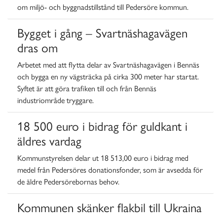
om miljö- och byggnadstillstånd till Pedersöre kommun.
Bygget i gång – Svartnäshagavägen
dras om
Arbetet med att flytta delar av Svartnäshagavägen i Bennäs
och bygga en ny vägsträcka på cirka 300 meter har startat.
Syftet är att göra trafiken till och från Bennäs
industriområde tryggare.
18 500 euro i bidrag för guldkant i
äldres vardag
Kommunstyrelsen delar ut 18 513,00 euro i bidrag med
medel från Pedersöres donationsfonder, som är avsedda för
de äldre Pedersörebornas behov.
Kommunen skänker flakbil till Ukraina