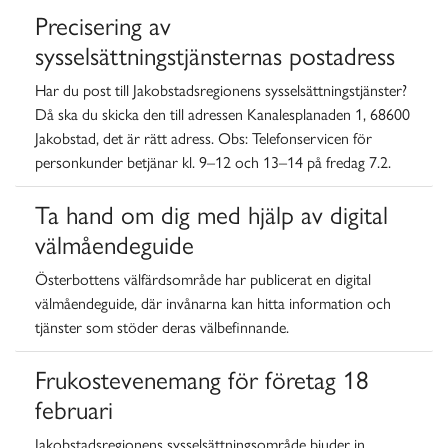
Precisering av
sysselsättningstjänsternas postadress
Har du post till Jakobstadsregionens sysselsättningstjänster?
Då ska du skicka den till adressen Kanalesplanaden 1, 68600
Jakobstad, det är rätt adress. Obs:
Telefonservicen för
personkunder betjänar kl. 9–12 och 13–14 på fredag 7.2.
Ta hand om dig med hjälp av digital
välmåendeguide
Österbottens välfärdsområde har publicerat en digital
välmåendeguide, där invånarna kan hitta information och
tjänster som stöder deras välbefinnande.
Frukostevenemang för företag 18
februari
Jakobstadsregionens sysselsättningsområde bjuder in