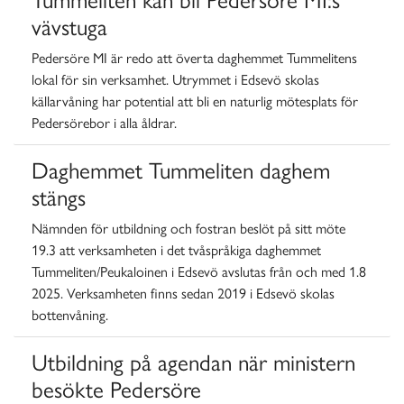
vävstuga
Pedersöre MI är redo att överta daghemmet Tummelitens
lokal för sin verksamhet. Utrymmet i Edsevö skolas
källarvåning har potential att bli en naturlig mötesplats för
Pedersörebor i alla åldrar.
Daghemmet Tummeliten daghem
stängs
Nämnden för utbildning och fostran beslöt på sitt möte
19.3 att verksamheten i det tvåspråkiga daghemmet
Tummeliten/Peukaloinen i Edsevö avslutas från och med 1.8
2025. Verksamheten finns sedan 2019 i Edsevö skolas
bottenvåning.
Utbildning på agendan när ministern
besökte Pedersöre