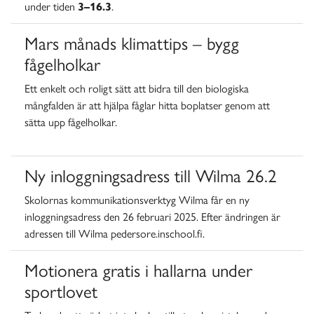
under tiden
3–16.3
.
Mars månads klimattips – bygg
fågelholkar
Ett enkelt och roligt sätt att bidra till den biologiska
mångfalden är att hjälpa fåglar hitta boplatser genom att
sätta upp fågelholkar.
Ny inloggningsadress till Wilma 26.2
Skolornas kommunikationsverktyg Wilma får en ny
inloggningsadress den 26 februari 2025. Efter ändringen är
adressen till Wilma pedersore.inschool.fi.
Motionera gratis i hallarna under
sportlovet