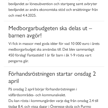
beviljandet av lönesubvention och startpeng samt avbryter
beviljandet av andra ekonomiska stöd och ersättningar från
och med 4.4.2025.
Medborgarbudgeten ska delas ut –
barnen avgör!
Vi fick in massor med goda idéer för vad 10 000 euro i årets
medborgarbudget ska användas till. Det blev sammanlagt
450 förslag!
Fantastiskt! I år får barn i åk 1-9 rösta vart
pengarna går.
Förhandsröstningen startar onsdag 2
april
På onsdag 2 april börjar förhandsröstningen i
välfärdsområdes- och kommunalvalet.
Du kan rösta i kommungården varje dag från onsdag 2.4 till
tisdag 8.4, och vissa dagar i Överesse skola och Purmo