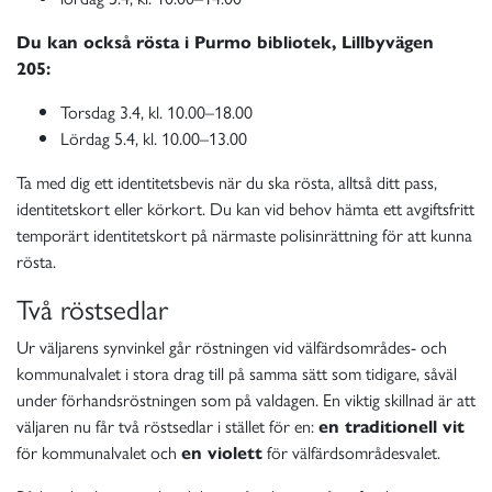
Du kan också rösta i Purmo bibliotek, Lillbyvägen
205:
Torsdag 3.4, kl. 10.00–18.00
Lördag 5.4, kl. 10.00–13.00
Ta med dig ett identitetsbevis när du ska rösta, alltså ditt pass,
identitetskort eller körkort. Du kan vid behov hämta ett avgiftsfritt
temporärt identitetskort på närmaste polisinrättning för att kunna
rösta.
Två röstsedlar
Ur väljarens synvinkel går röstningen vid välfärdsområdes- och
kommunalvalet i stora drag till på samma sätt som tidigare, såväl
under förhandsröstningen som på valdagen. En viktig skillnad är att
väljaren nu får två röstsedlar i stället för en:
en traditionell vit
för kommunalvalet och
en violett
för välfärdsområdesvalet.