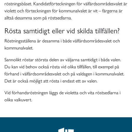
röstningsbåset. Kandidatförteckningen för välfärdsområdesvalet är
violett och förteckningen för kommunalvalet är vit – färgerna är
alltså desamma som på röstsedlarna.
Rösta samtidigt eller vid skilda tillfällen?
Röstningsställena är desamma i både välfärdsområdesvalet och
kommunalvalet.
Sannolikt röstar största delen av väljarna samtidigt i båda valen.
Du kan vid behov också rösta vid olika tillfällen, till exempel på
förhand i välfärdsområdesvalet och på valdagen i kommunalvalet.
Det är också möjligt att rösta i endast ett av valen.
Vid förhandsröstningen läggs de violetta och vita röstsedlarna i
olika valkuvert.