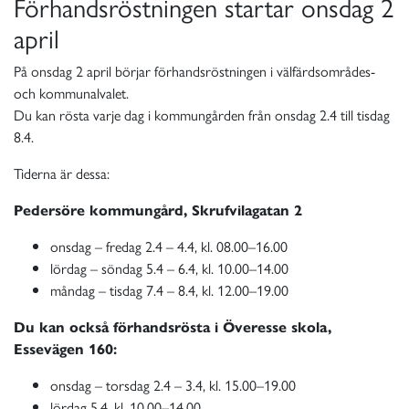
Förhandsröstningen startar onsdag 2
april
På onsdag 2 april börjar förhandsröstningen i välfärdsområdes-
och kommunalvalet.
Du kan rösta varje dag i kommungården från onsdag 2.4 till tisdag
8.4.
Tiderna är dessa:
Pedersöre kommungård, Skrufvilagatan 2
onsdag – fredag 2.4 – 4.4, kl. 08.00–16.00
lördag – söndag 5.4 – 6.4, kl. 10.00–14.00
måndag – tisdag 7.4 – 8.4, kl. 12.00–19.00
Du kan också förhandsrösta i Överesse skola,
Essevägen 160:
onsdag – torsdag 2.4 – 3.4, kl. 15.00–19.00
lördag 5.4, kl. 10.00–14.00