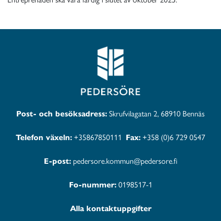
Post- och besöksadress:
Skrufvilagatan 2, 68910 Bennäs
Telefon växeln:
+35867850111
Fax:
+358 (0)6 729 0547
E-post:
pedersore.kommun@pedersore.fi
Fo-nummer:
0198517-1
Alla kontaktuppgifter