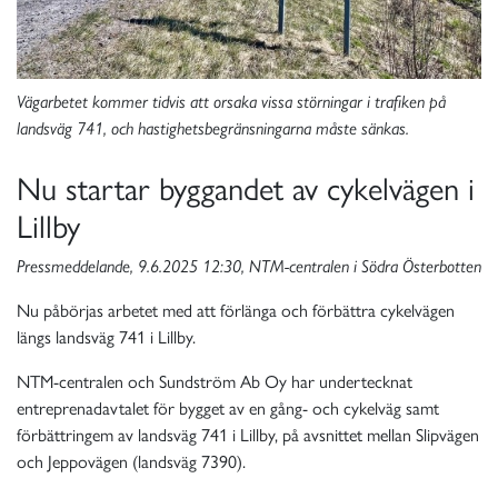
Vägarbetet kommer tidvis att orsaka vissa störningar i trafiken på
landsväg 741, och hastighetsbegränsningarna måste sänkas.
Nu startar byggandet av cykelvägen i
Lillby
Pressmeddelande, 9.6.2025 12:30, NTM-centralen i Södra Österbotten
Nu påbörjas arbetet med att förlänga och förbättra cykelvägen
längs landsväg 741 i Lillby.
NTM-centralen och Sundström Ab Oy har undertecknat
entreprenadavtalet för bygget av en gång- och cykelväg samt
förbättringem av landsväg 741 i Lillby, på avsnittet mellan Slipvägen
och Jeppovägen (landsväg 7390).