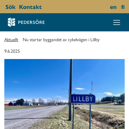
Sök
Kontakt
en
fi
Aktuellt
Nu startar byggandet av cykelvägen i Lillby
9.6.2025