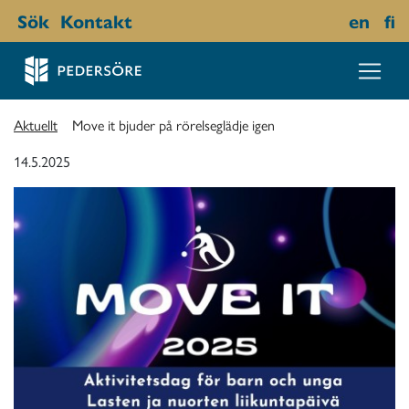
Sök
Kontakt
en
fi
Aktuellt
Move it bjuder på rörelseglädje igen
14.5.2025