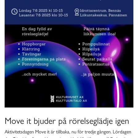
Move it bjuder på rörelseglädje igen
Aktivitetsdagen Move it är tillbaka, nu för tredje gången. Lördagen