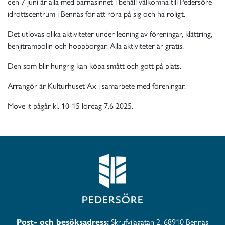
den 7 juni är alla med barnasinnet i behåll välkomna till Pedersöre
idrottscentrum i Bennäs för att röra på sig och ha roligt.
Det utlovas olika aktiviteter under ledning av föreningar, klättring,
benjitrampolin och hoppborgar. Alla aktiviteter är gratis.
Den som blir hungrig kan köpa smått och gott på plats.
Arrangör är Kulturhuset Ax i samarbete med föreningar.
Move it pågår kl. 10-15 lördag 7.6 2025.
Post- och besöksadress:
Skrufvilagatan 2, 68910 Bennäs