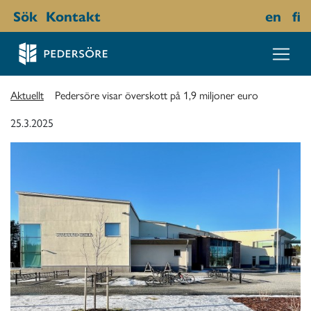
Sök
Kontakt
en
fi
Aktuellt
Pedersöre visar överskott på 1,9 miljoner euro
25.3.2025