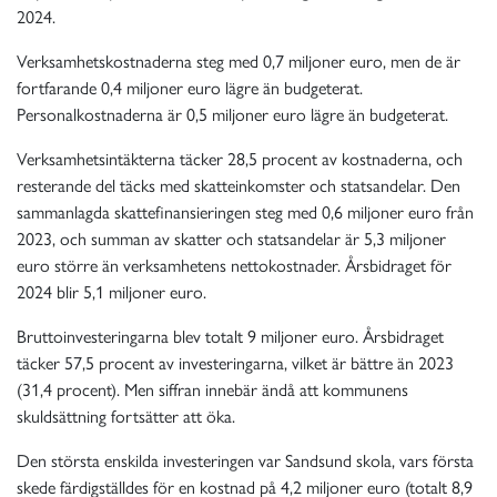
2024.
Verksamhetskostnaderna steg med 0,7 miljoner euro, men de är
fortfarande 0,4 miljoner euro lägre än budgeterat.
Personalkostnaderna är 0,5 miljoner euro lägre än budgeterat.
Verksamhetsintäkterna täcker 28,5 procent av kostnaderna, och
resterande del täcks med skatteinkomster och statsandelar. Den
sammanlagda skattefinansieringen steg med 0,6 miljoner euro från
2023, och summan av skatter och statsandelar är 5,3 miljoner
euro större än verksamhetens nettokostnader. Årsbidraget för
2024 blir 5,1 miljoner euro.
Bruttoinvesteringarna blev totalt 9 miljoner euro. Årsbidraget
täcker 57,5 procent av investeringarna, vilket är bättre än 2023
(31,4 procent). Men siffran innebär ändå att kommunens
skuldsättning fortsätter att öka.
Den största enskilda investeringen var Sandsund skola, vars första
skede färdigställdes för en kostnad på 4,2 miljoner euro (totalt 8,9