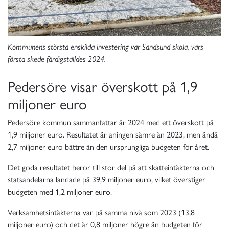
Kommunens största enskilda investering var Sandsund skola, vars
första skede färdigställdes 2024.
Pedersöre visar överskott på 1,9
miljoner euro
Pedersöre kommun sammanfattar år 2024 med ett överskott på
1,9 miljoner euro. Resultatet är aningen sämre än 2023, men ändå
2,7 miljoner euro bättre än den ursprungliga budgeten för året.
Det goda resultatet beror till stor del på att skatteintäkterna och
statsandelarna landade på 39,9 miljoner euro, vilket överstiger
budgeten med 1,2 miljoner euro.
Verksamhetsintäkterna var på samma nivå som 2023 (13,8
miljoner euro) och det är 0,8 miljoner högre än budgeten för