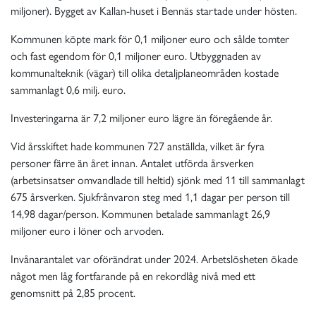
miljoner). Bygget av Kallan-huset i Bennäs startade under hösten.
Kommunen köpte mark för 0,1 miljoner euro och sålde tomter
och fast egendom för 0,1 miljoner euro. Utbyggnaden av
kommunalteknik (vägar) till olika detaljplaneområden kostade
sammanlagt 0,6 milj. euro.
Investeringarna är 7,2 miljoner euro lägre än föregående år.
Vid årsskiftet hade kommunen 727 anställda, vilket är fyra
personer färre än året innan. Antalet utförda årsverken
(arbetsinsatser omvandlade till heltid) sjönk med 11 till sammanlagt
675 årsverken. Sjukfrånvaron steg med 1,1 dagar per person till
14,98 dagar/person. Kommunen betalade sammanlagt 26,9
miljoner euro i löner och arvoden.
Invånarantalet var oförändrat under 2024. Arbetslösheten ökade
något men låg fortfarande på en rekordlåg nivå med ett
genomsnitt på 2,85 procent.