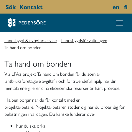
Sök
Kontakt
en
fi
Landsbygd & avbytarservice
Landsbygdsförvaltningen
Ta hand om bonden
Ta hand om bonden
Via LPA:s projekt Ta hand om bonden får du som är
lantbruksföretagare avgiftsfri och förtroendefull hjälp när din
mentala energi eller dina ekonomiska resurser är hårt prövade.
Hjälpen börjar när du får kontakt med en
projektarbetare.
Projektarbetaren stöder dig när du oroar dig för
belastningen i vardagen. Du kanske funderar över
hur du ska orka