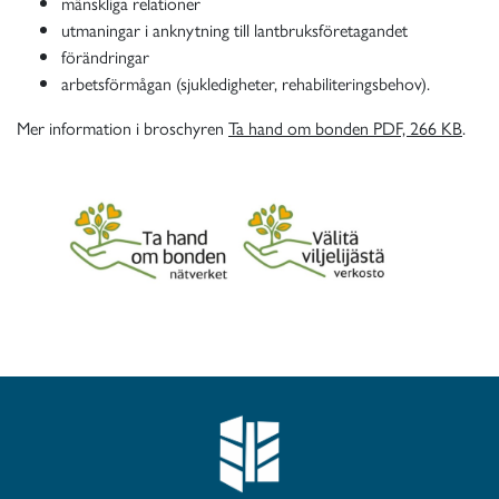
mänskliga relationer
utmaningar i anknytning till lantbruksföretagandet
för
ändringar
arbetsförmågan (sjukledigheter, rehabiliteringsbehov).
Mer information i broschyren
Ta hand om bonden PDF, 266 KB
.