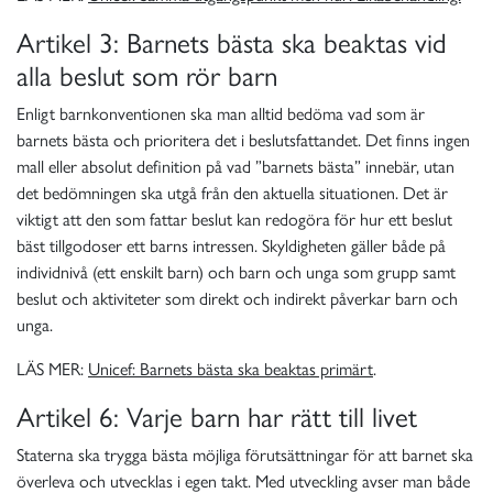
Artikel 3: Barnets bästa ska beaktas vid
alla beslut som rör barn
Enligt barnkonventionen ska man alltid bedöma vad som är
barnets bästa och prioritera det i beslutsfattandet. Det finns ingen
mall eller absolut definition på vad ”barnets bästa” innebär, utan
det bedömningen ska utgå från den aktuella situationen. Det är
viktigt att den som fattar beslut kan redogöra för hur ett beslut
bäst tillgodoser ett barns intressen. Skyldigheten gäller både på
individnivå (ett enskilt barn) och barn och unga som grupp samt
beslut och aktiviteter som direkt och indirekt påverkar barn och
unga.
LÄS MER:
Unicef: Barnets bästa ska beaktas primärt
.
Artikel 6: Varje barn har rätt till livet
Staterna ska trygga bästa möjliga förutsättningar för att barnet ska
överleva och utvecklas i egen takt. Med utveckling avser man både