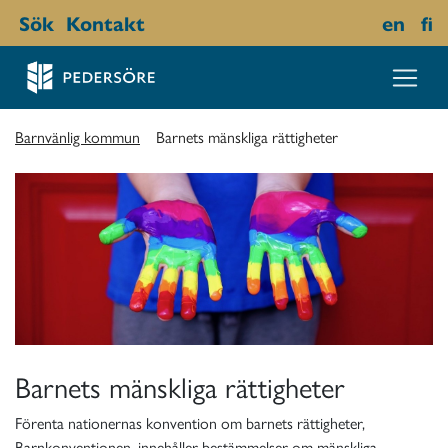
Sök
Kontakt
en
fi
Barnvänlig kommun
Barnets mänskliga rättigheter
Barnets mänskliga rättigheter
Förenta nationernas konvention om barnets rättigheter,
Barnkonventionen, innehåller bestämmelser om mänskliga