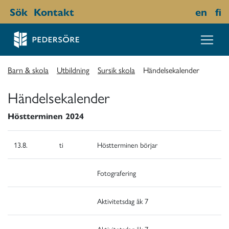
Sök
Kontakt
en
fi
Barn & skola
Utbildning
Sursik skola
Händelsekalender
Händelsekalender
Höstterminen 2024
13.8.
ti
Höstterminen börjar
Fotografering
Aktivitetsdag åk 7