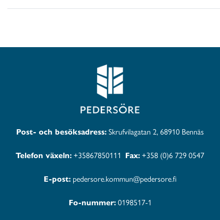
Post- och besöksadress:
Skrufvilagatan 2, 68910 Bennäs
Telefon växeln:
+35867850111
Fax:
+358 (0)6 729 0547
E-post:
pedersore.kommun@pedersore.fi
Fo-nummer:
0198517-1