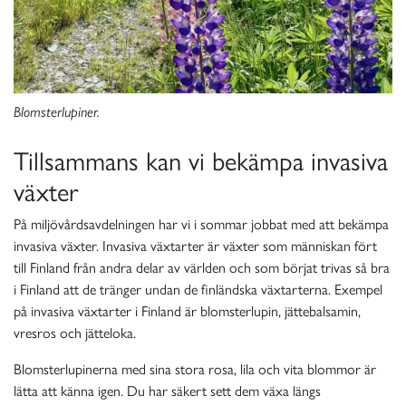
Blomsterlupiner.
Tillsammans kan vi bekämpa invasiva
växter
På miljövårdsavdelningen har vi i sommar jobbat med att bekämpa
invasiva växter. Invasiva växtarter är växter som människan fört
till Finland från andra delar av världen och som börjat trivas så bra
i Finland att de tränger undan de finländska växtarterna. Exempel
på invasiva växtarter i Finland är blomsterlupin, jättebalsamin,
vresros och jätteloka.
Blomsterlupinerna med sina stora rosa, lila och vita blommor är
lätta att känna igen. Du har säkert sett dem växa längs