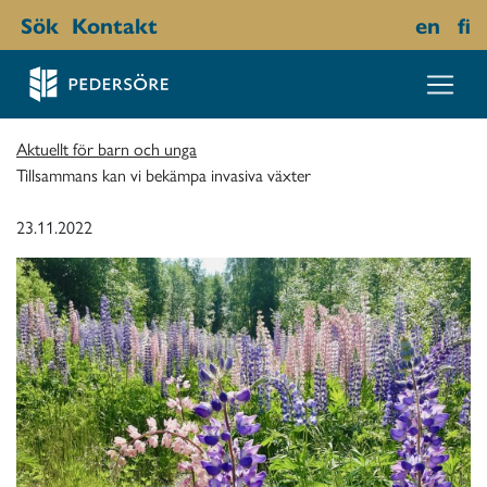
Sök
Kontakt
en
fi
Aktuellt för barn och unga
Tillsammans kan vi bekämpa invasiva växter
23.11.2022