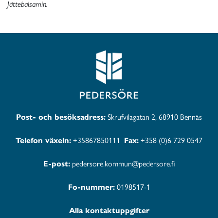
Jättebalsamin.
Post- och besöksadress:
Skrufvilagatan 2, 68910 Bennäs
Telefon växeln:
+35867850111
Fax:
+358 (0)6 729 0547
E-post:
pedersore.kommun@pedersore.fi
Fo-nummer:
0198517-1
Alla kontaktuppgifter