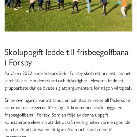
Skoluppgift ledde till frisbeegolfbana
i Forsby
På våren 2022 hade årskurs 5–6 i Forsby skola ett projekt i ämnet
samhällslära, om demokrati och delaktighet. Eleverna hade ett
grupparbete där de övade sig att argumentera för någon viktig sak.
En av övningarna var att sända en påhittad skrivelse till Pedersöre
kommun där eleverna föreslog att kommunen skulle bygga en
frisbeegolfbana i Forsby. Som en följd av denna uppgift
konstaterade eleverna att det också i verkligheten vore en god idé
och beslöt att skriva en riktig ansökan och sända den till
kommunen.