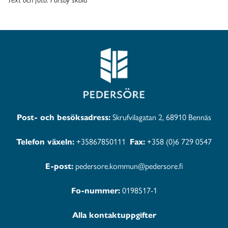
Post- och besöksadress:
Skrufvilagatan 2, 68910 Bennäs
Telefon växeln:
+35867850111
Fax:
+358 (0)6 729 0547
E-post:
pedersore.kommun@pedersore.fi
Fo-nummer:
0198517-1
Alla kontaktuppgifter