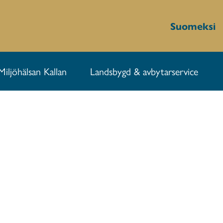
Suomeksi
Miljöhälsan Kallan
Landsbygd & avbytarservice