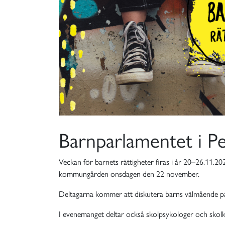
Barnparlamentet i P
Veckan för barnets rättigheter firas i år 20–26.11.
kommungården onsdagen den 22 november.
Deltagarna kommer att diskutera barns välmående på 
I evenemanget deltar också skolpsykologer och skol