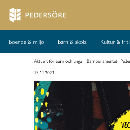
Boende & miljö
Barn & skola
Kultur & frit
Aktuellt för barn och unga
Barnparlamentet i Pede
15.11.2023