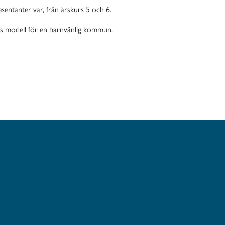
entanter var, från årskurs 5 och 6.
fs modell för en barnvänlig kommun.