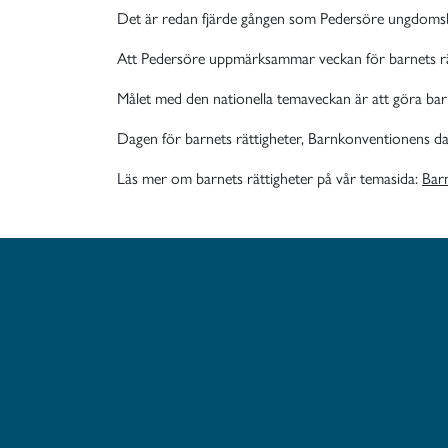
Det är redan fjärde gången som Pedersöre ungdomsbyr
Att Pedersöre uppmärksammar veckan för barnets rätt
Målet med den nationella temaveckan är att göra ba
Dagen för barnets rättigheter, Barnkonventionens dag,
Läs mer om barnets rättigheter på vår temasida:
Bar