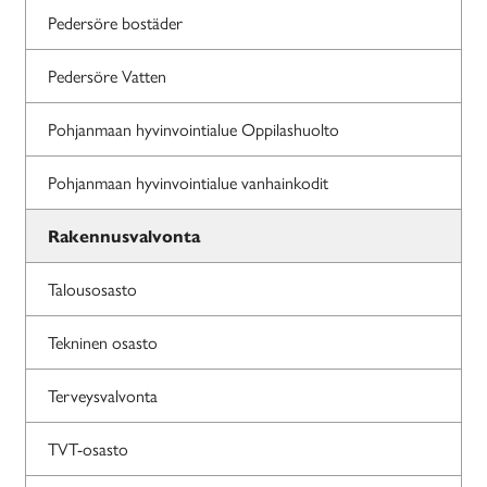
Pedersöre bostäder
Pedersöre Vatten
Pohjanmaan hyvinvointialue Oppilashuolto
Pohjanmaan hyvinvointialue vanhainkodit
Rakennusvalvonta
Talousosasto
Tekninen osasto
Terveysvalvonta
TVT-osasto