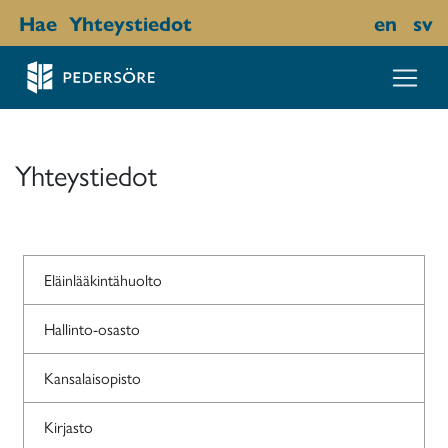
Hae
Yhteystiedot
en
sv
Yhteystiedot
Eläinlääkintähuolto
Hallinto-osasto
Kansalaisopisto
Kirjasto