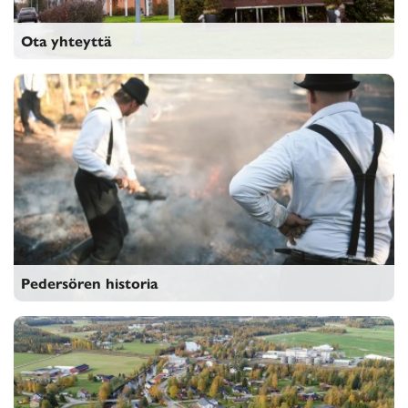
Ota yhteyttä
Ota yhteyttä
Pedersören historia
Pedersören historia