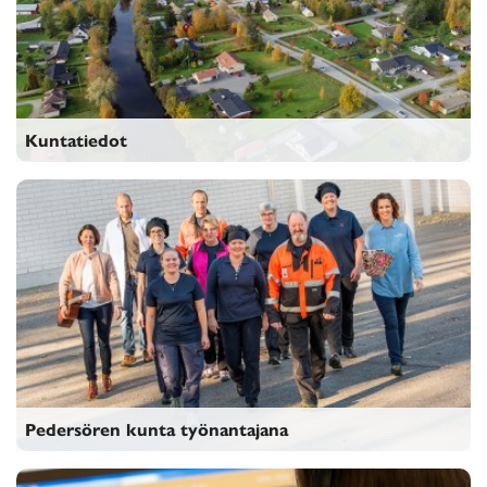
Kuntatiedot
Kuntatiedot
Pedersören kunta työnantajana
Pedersören kunta työnantajana