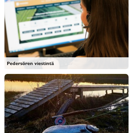
Pedersören viestintä
Pedersören viestintä