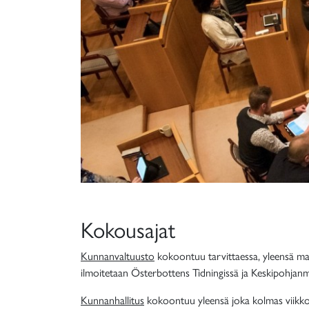
Kokousajat
Kunnanvaltuusto
kokoontuu tarvittaessa, yleensä ma
ilmoitetaan Österbottens Tidningissä ja Keskipohjanma
Kunnanhallitus
kokoontuu yleensä joka kolmas viikko