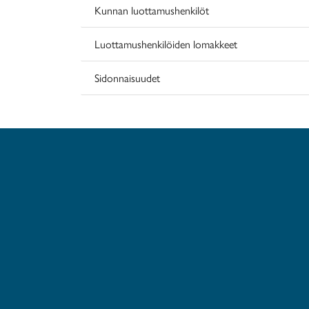
Kunnan luottamushenkilöt
Luottamushenkilöiden lomakkeet
Sidonnaisuudet