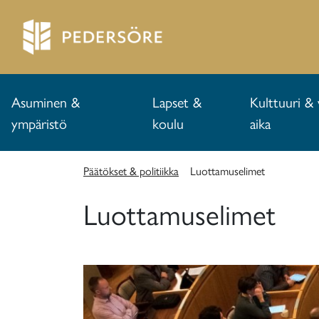
Asuminen &
Lapset &
Kulttuuri & 
ympäristö
koulu
aika
Päätökset & politiikka
Luottamuselimet
Luottamuselimet