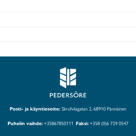
Posti- ja käyntiosoite:
Skrufvilagatan 2, 68910 Pännäinen
Puhelin vaihde:
+35867850111
Faksi:
+358 (0)6 729 0547