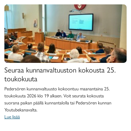
Seuraa kunnanvaltuuston kokousta 
Seuraa kunnanvaltuuston kokousta 25.
toukokuuta
Pedersören kunnanvaltuusto kokoontuu maanantaina 25.
toukokuuta 2026 klo 19 alkaen. Voit seurata kokousta
suorana paikan päällä kunnantalolla tai Pedersören kunnan
Youtubekanavalta.
Lue lisää