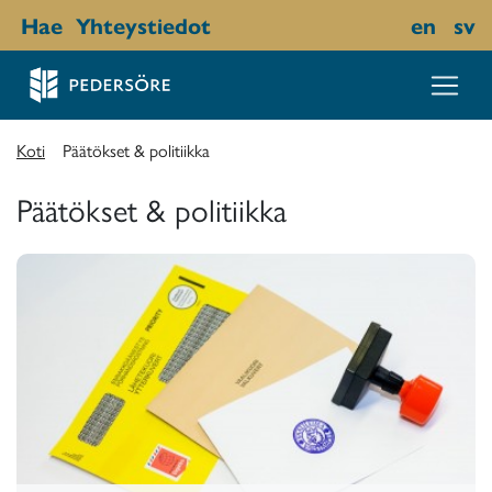
Hae
Yhteystiedot
en
sv
Koti
Päätökset & politiikka
Päätökset & politiikka