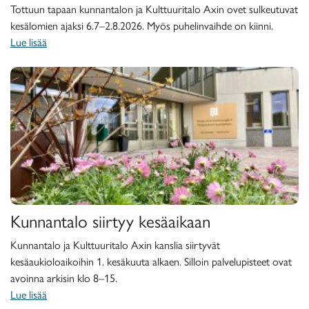
Tottuun tapaan kunnantalon ja Kulttuuritalo Axin ovet sulkeutuvat
kesälomien ajaksi 6.7–2.8.2026. Myös puhelinvaihde on kiinni.
Lue lisää
Kunnantalo siirtyy kesäaikaan
Kunnantalo siirtyy kesäaikaan
Kunnantalo ja Kulttuuritalo Axin kanslia siirtyvät
kesäaukioloaikoihin 1. kesäkuuta alkaen. Silloin palvelupisteet ovat
avoinna arkisin klo 8–15.
Lue lisää