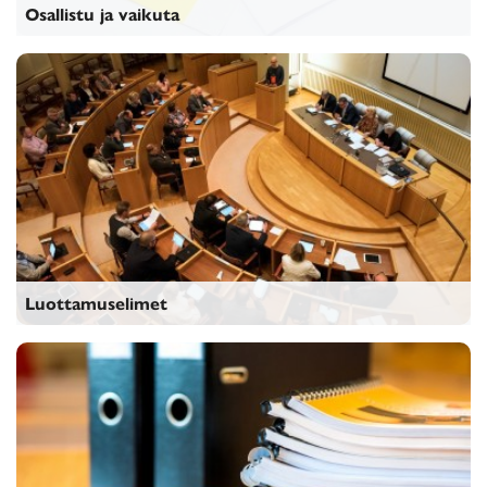
Osallistu ja vaikuta
Osallistu ja vaikuta
Luottamuselimet
Luottamuselimet