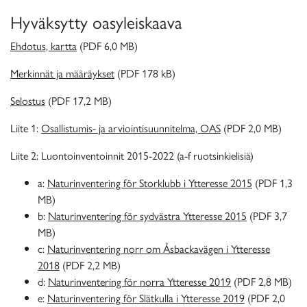
Hyväksytty oasyleiskaava
Ehdotus, kartta
(PDF 6,0 MB)
Merkinnät ja määräykset
(PDF 178 kB)
Selostus
(PDF 17,2 MB)
Liite 1:
Osallistumis- ja arviointisuunnitelma, OAS
(PDF 2,0 MB)
Liite 2: Luontoinventoinnit 2015-2022 (a-f ruotsinkielisiä)
a:
Naturinventering för Storklubb i Ytteresse 2015
(PDF 1,3
MB)
b:
Naturinventering för sydvästra Ytteresse 2015
(PDF 3,7
MB)
c:
Naturinventering norr om Åsbackavägen i Ytteresse
2018
(PDF 2,2 MB)
d:
Naturinventering för norra Ytteresse 2019
(PDF 2,8 MB)
e:
Naturinventering för Slätkulla i Ytteresse 2019
(PDF 2,0