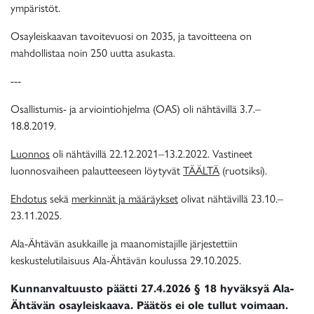
ympäristöt.
Osayleiskaavan tavoitevuosi on 2035, ja tavoitteena on
mahdollistaa noin 250 uutta asukasta.
---
Osallistumis- ja arviointiohjelma (OAS) oli nähtävillä 3.7.–
18.8.2019.
Luonnos
oli nähtävillä 22.12.2021–13.2.2022. Vastineet
luonnosvaiheen palautteeseen löytyvät
TÄÄLTÄ
(ruotsiksi).
Ehdotus
sekä
merkinnät ja määräykset
olivat nähtävillä 23.10.–
23.11.2025.
Ala-Ähtävän asukkaille ja maanomistajille järjestettiin
keskustelutilaisuus Ala-Ähtävän koulussa 29.10.2025.
Kunnanvaltuusto päätti 27.4.2026 § 18 hyväksyä Ala-
Ähtävän osayleiskaava. Päätös ei ole tullut voimaan.