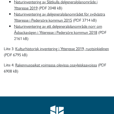
Naturinventering av Slätkulla delgeneralplanområde i
Ytteresse 2019
(PDF 2048 kB)
Naturinventering av delgeneralplanområdet för sydvästra
Ytteresse i Pedersöre kommun 2015
(PDF 3714 kB)
Naturinventering av ett delgeneralplanområde norr om
Åsbackavägen i Ytteresse i Pedersöre kommun 2018
(PDF
2161 kB)
Liite 3:
Kulturhistorisk inventering i Ytteresse 2019, ruotsinkielinen
(PDF 6795 kB)
Liite 4:
Rakennuspaikat voimassa olevissa osayleiskaavoissa
(PDF
6908 kB)