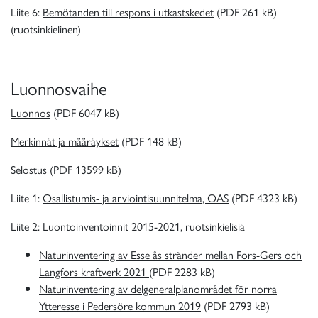
Liite 6:
Bemötanden till respons i utkastskedet
(PDF 261 kB)
(ruotsinkielinen)
Luonnosvaihe
Luonnos
(PDF 6047 kB)
Merkinnät ja määräykset
(PDF 148 kB)
Selostus
(PDF 13599 kB)
Liite 1:
Osallistumis- ja arviointisuunnitelma, OAS
(PDF 4323 kB)
Liite 2: Luontoinventoinnit 2015-2021, ruotsinkielisiä
Naturinventering av Esse ås stränder mellan Fors-Gers och
Langfors kraftverk 2021
(PDF 2283 kB)
Naturinventering av delgeneralplanområdet för norra
Ytteresse i Pedersöre kommun 2019
(PDF 2793 kB)