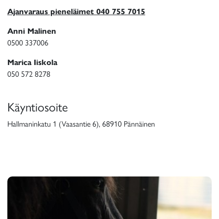
Ajanvaraus pieneläimet 040 755 7015
Anni Malinen
0500 337006
Marica Iiskola
050 572 8278
Käyntiosoite
Hallmaninkatu 1 (Vaasantie 6), 68910 Pännäinen