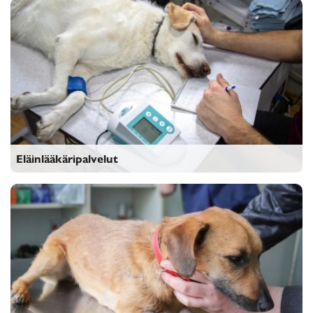
Eläinlääkäripalvelut
Eläinlääkäripalvelut