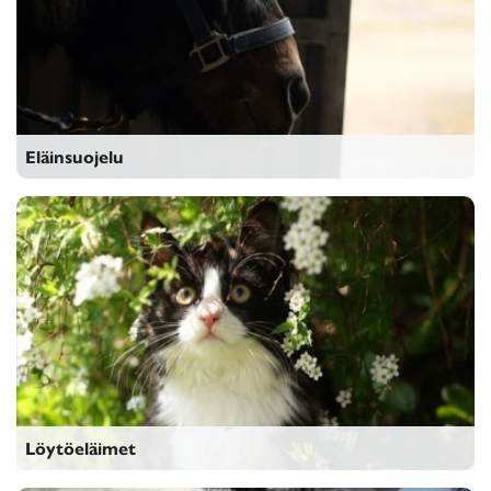
Eläinsuojelu
Eläinsuojelu
Löytöeläimet
Löytöeläimet