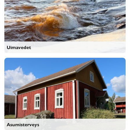
Uimavedet
Uimavedet
Asumisterveys