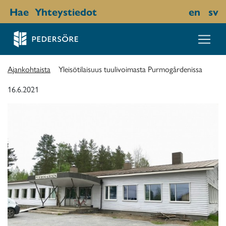
Hae
Yhteystiedot
en
sv
Ajankohtaista
Yleisötilaisuus tuulivoimasta Purmogårdenissa
16.6.2021