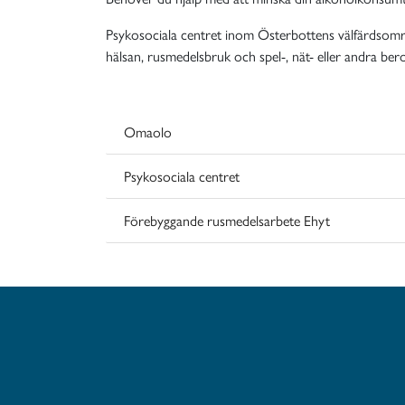
Psykosociala centret inom Österbottens välfärdsomr
hälsan, rusmedelsbruk och spel-, nät- eller andra be
Omaolo
Psykosociala centret
Förebyggande rusmedelsarbete Ehyt