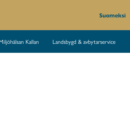
Suomeksi
Miljöhälsan Kallan
Landsbygd & avbytarservice