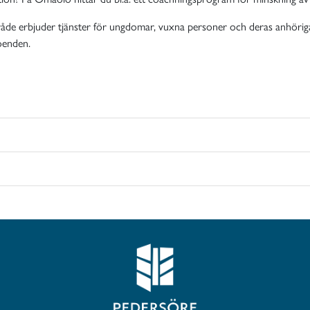
åde erbjuder tjänster för ungdomar, vuxna personer och deras anhöriga
roenden.