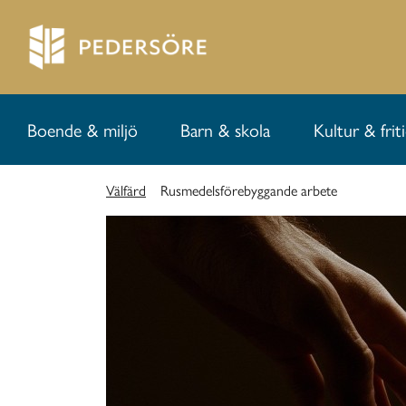
Boende & miljö
Barn & skola
Kultur & frit
Välfärd
Rusmedelsförebyggande arbete