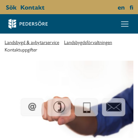
Sök
Kontakt
en
fi
Landsbygd & avbytarservice
Landsbygdsförvaltningen
Kontaktuppgifter