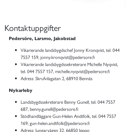
Kontaktuppgifter
Pedersöre, Larsmo, Jakobstad
Vikarierande landsbygdschef Jonny Kronqvist, tel. 044
7557 159, jonny.kronqvist@pedersore.fi
Vikarierande landsbygdssekreterare Michelle Nyqvist,
tel. 044 7557 157, michelle.nyqvist@pedersore.fi
Adress: Skrufvilagatan 2, 68910 Bennäs
Nykarleby
Landsbygdssekreterare Benny Gunell, tel. 044 7557
687, benny.gunell@pedersore.fi
Stödhandläggare Gun-Helen Andtfolk, tel. 044 7557
169, gun-helen.andtfolk@pedersore.fi
Adress: Jungarvägen 32, 66850 Jeppo