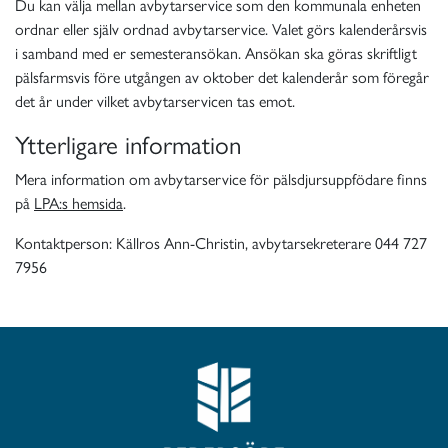
Du kan välja mellan avbytarservice som den kommunala enheten
ordnar eller själv ordnad avbytarservice. Valet görs kalenderårsvis
i samband med er semesteransökan. Ansökan ska göras skriftligt
pälsfarmsvis före utgången av oktober det kalenderår som föregår
det år under vilket avbytarservicen tas emot.
Ytterligare information
Mera information om avbytarservice för pälsdjursuppfödare finns
på
LPA:s hemsida
.
Kontaktperson: Källros Ann-Christin, avbytarsekreterare 044 727
7956