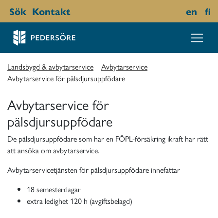
Sök
Kontakt
en
fi
Landsbygd & avbytarservice
Avbytarservice
Avbytarservice för pälsdjursuppfödare
Avbytarservice för
pälsdjursuppfödare
De pälsdjursuppfödare som har en FÖPL-försäkring ikraft har rätt
att ansöka om avbytarservice.
Avbytarservicetjänsten för pälsdjursuppfödare innefattar
18 semesterdagar
extra ledighet 120 h (avgiftsbelagd)