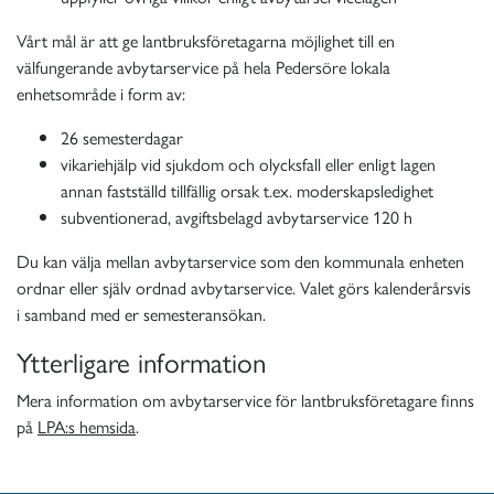
Vårt mål är att ge lantbruksföretagarna möjlighet till en
välfungerande avbytarservice på hela Pedersöre lokala
enhetsområde i form av:
26 semesterdagar
vikariehjälp vid sjukdom och olycksfall eller enligt lagen
annan fastställd tillfällig orsak t.ex. moderskapsledighet
subventionerad, avgiftsbelagd avbytarservice 120 h
Du kan välja mellan avbytarservice som den kommunala enheten
ordnar eller själv ordnad avbytarservice. Valet görs kalenderårsvis
i samband med er semesteransökan.
Ytterligare information
Mera information om avbytarservice för lantbruksföretagare finns
på
LPA:s hemsida
.