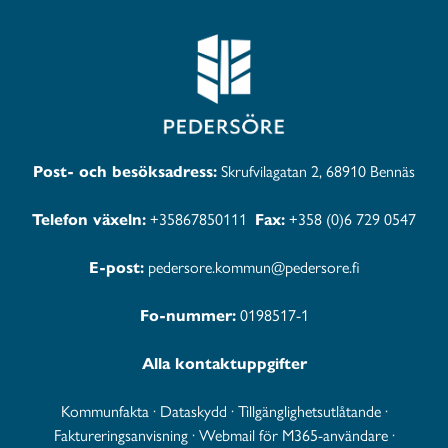
Post- och besöksadress:
Skrufvilagatan 2, 68910 Bennäs
Telefon växeln:
+35867850111
Fax:
+358 (0)6 729 0547
E-post:
pedersore.kommun@pedersore.fi
Fo-nummer:
0198517-1
Alla kontaktuppgifter
Kommunfakta
·
Dataskydd
·
Tillgänglighetsutlåtande
·
Faktureringsanvisning
·
Webmail för M365-användare
·