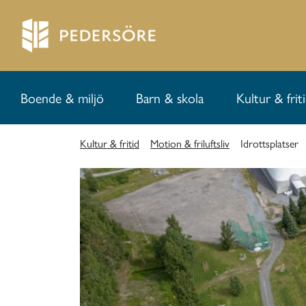
Boende & miljö
Barn & skola
Kultur & frit
Kultur & fritid
Motion & friluftsliv
Idrottsplatser