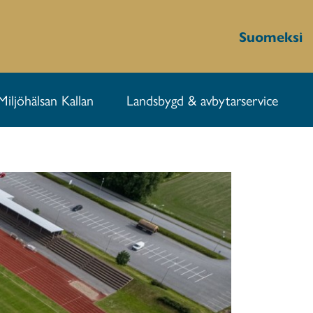
Suomeksi
Miljöhälsan Kallan
Landsbygd & avbytarservice