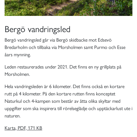
Bergö vandringsled
Bergö vandringsled går via Bergö skidbacke mot Edsevö
Bredarholm och tillbaka via Morsholmen samt Purmo och Esse
åars mynning.
Leden restaurerades under 2021. Det finns en ny grillplats på
Morsholmen.
Hela vandringsleden är 6 kilometer. Det finns också en kortare
rutt på 4 kilometer. På den kortare rutten finns konceptet
Naturkul och 4-kampen som består av åtta olika skyltar med
uppgifter som ska inspirera till rörelseglädje och upptäckarlust ute i
naturen.
Karta, PDF, 171 KB