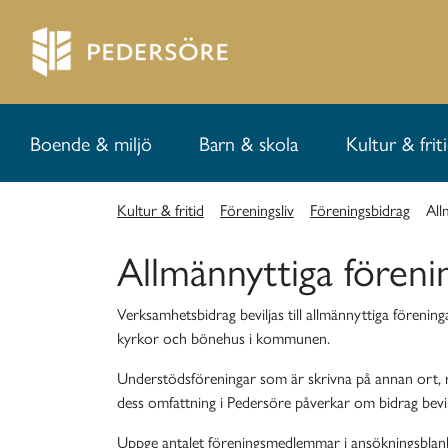
Boende & miljö
Barn & skola
Kultur & frit
Kultur & fritid
Föreningsliv
Föreningsbidrag
All
Allmännyttiga föreni
Verksamhetsbidrag beviljas till allmännyttiga förenin
kyrkor och bönehus i kommunen.
Understödsföreningar som är skrivna på annan ort,
dess omfattning i Pedersöre påverkar om bidrag bev
Uppge antalet föreningsmedlemmar i ansökningsblanke