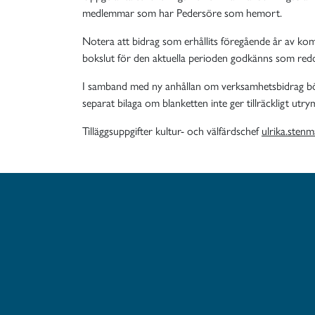
medlemmar som har Pedersöre som hemort.
Notera att bidrag som erhållits föregående år av kom
bokslut för den aktuella perioden godkänns som redo
I samband med ny anhållan om verksamhetsbidrag bör
separat bilaga om blanketten inte ger tillräckligt ut
Tilläggsuppgifter kultur- och välfärdschef
ulrika.sten