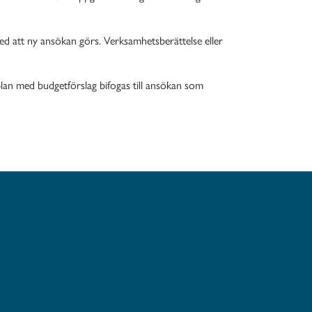
ed att ny ansökan görs. Verksamhetsberättelse eller
an med budgetförslag bifogas till ansökan som