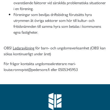
ovanstående faktorer vid särskilda problematiska situationer
i en förening.
Föreningar som beviljas driftsbidrag förutsätts hyra
utrymmen åt övriga sektorer som hör till kultur- och
fritidsnämnden till samma hyra som betalas i kommunens
egna fastigheter.
OBS!
Ledaravlöning
för barn- och ungdomsverksamhet (OBS! kan
sökas kontinuerligt under året)
För frågor kontakta ungdomssekreterare mari-
louise.ronnqvist@pedersore.fi eller 0505345953