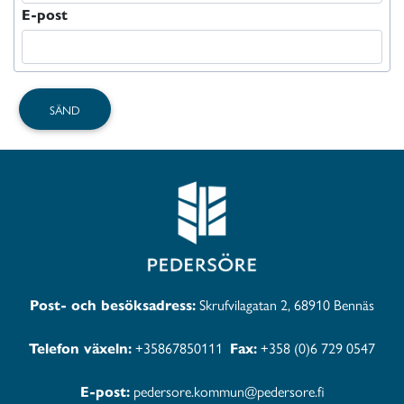
E-post
Post- och besöksadress:
Skrufvilagatan 2, 68910 Bennäs
Telefon växeln:
+35867850111
Fax:
+358 (0)6 729 0547
E-post:
pedersore.kommun@pedersore.fi