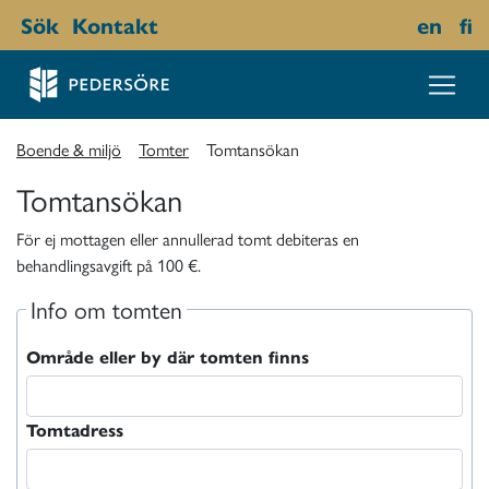
Sök
Kontakt
en
fi
Boende & miljö
Tomter
Tomtansökan
Tomtansökan
För ej mottagen eller annullerad tomt debiteras en
behandlingsavgift på 100 €.
Info om tomten
Område eller by där tomten finns
Tomtadress