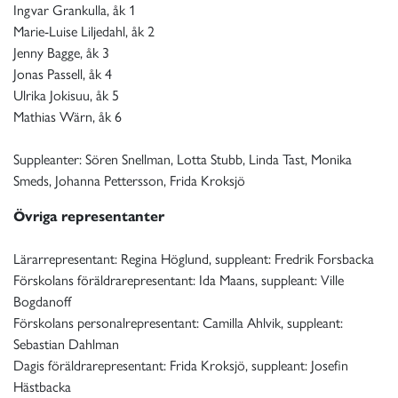
Ingvar Grankulla, åk 1
Marie-Luise Liljedahl, åk 2
Jenny Bagge, åk 3
Jonas Passell, åk 4
Ulrika Jokisuu, åk 5
Mathias Wärn, åk 6
Suppleanter: Sören Snellman, Lotta Stubb, Linda Tast, Monika
Smeds, Johanna Pettersson, Frida Kroksjö
Övriga representanter
Lärarrepresentant: Regina Höglund, suppleant: Fredrik Forsbacka
Förskolans föräldrarepresentant: Ida Maans, suppleant: Ville
Bogdanoff
Förskolans personalrepresentant: Camilla Ahlvik, suppleant:
Sebastian Dahlman
Dagis föräldrarepresentant: Frida Kroksjö, suppleant: Josefin
Hästbacka