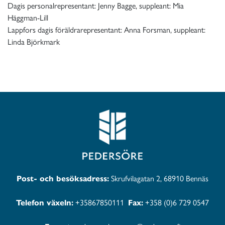
Dagis personalrepresentant: Jenny Bagge, suppleant: Mia
Häggman-Lill
Lappfors dagis föräldrarepresentant: Anna Forsman, suppleant:
Linda Björkmark
Post- och besöksadress:
Skrufvilagatan 2, 68910 Bennäs
Telefon växeln:
+35867850111
Fax:
+358 (0)6 729 0547