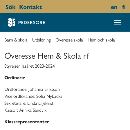
Sök
Kontakt
en
fi
Barn & skola
Utbildning
Överesse skola
Hem och skola
Överesse Hem & Skola rf
Styrelsen läsåret 2023-2024
Ordinarie
Ordförande: Johanna Eriksson
Vice ordförande: Sofia Nybacka
Sekreterare: Linda Liljekvist
Kassör: Annika Sandvik
Klassrepresentanter