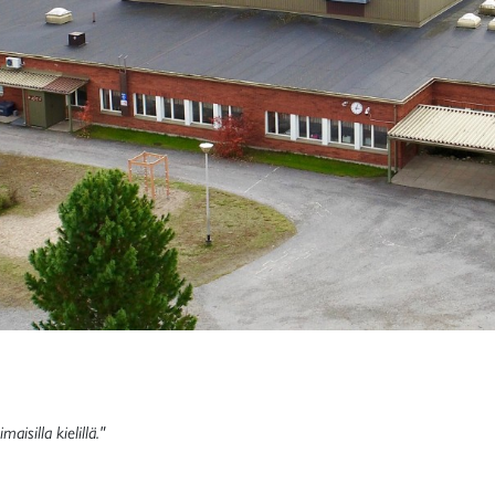
isilla kielillä."