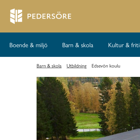
Boende & miljö
Barn & skola
Kultur & frit
Barn & skola
Utbildning
Edsevön koulu