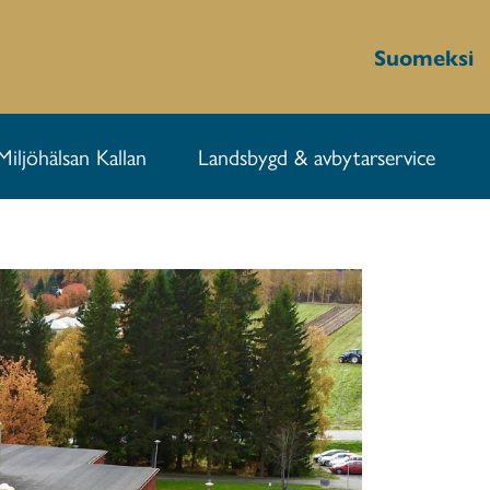
Suomeksi
Miljöhälsan Kallan
Landsbygd & avbytarservice