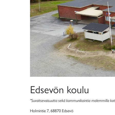
Edsevön koulu
"Suvaitsevaisuutta sekä kommunikointia molemmilla kotima
Holmintie 7, 68870 Edsevö