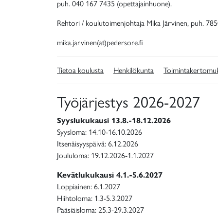
puh. 040 167 7435 (opettajainhuone).
Rehtori / koulutoimenjohtaja Mika Järvinen, puh. 78
mika.jarvinen(at)pedersore.fi
Tietoa koulusta
Henkilökunta
Toimintakertomu
Työjärjestys 2026-2027
Syyslukukausi 13.8.-18.12.2026
Syysloma: 14.10-16.10.2026
Itsenäisyyspäivä: 6.12.2026
Joululoma: 19.12.2026-1.1.2027
Kevätlukukausi 4.1.-5.6.2027
Loppiainen: 6.1.2027
Hiihtoloma: 1.3-5.3.2027
Pääsiäisloma: 25.3-29.3.2027