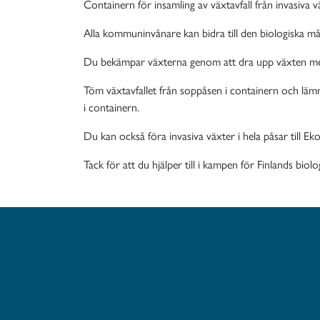
Containern för insamling av växtavfall från invasiva 
Alla kommuninvånare kan bidra till den biologiska må
Du bekämpar växterna genom att dra upp växten med r
Töm växtavfallet från soppåsen i containern och lämna
i containern.
Du kan också föra invasiva växter i hela påsar till Ek
Tack för att du hjälper till i kampen för Finlands biol