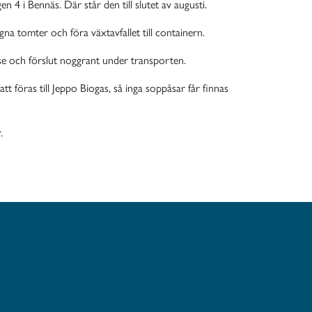
 4 i Bennäs. Där står den till slutet av augusti.
a tomter och föra växtavfallet till containern.
se och förslut noggrant under transporten.
t föras till Jeppo Biogas, så inga soppåsar får finnas
.