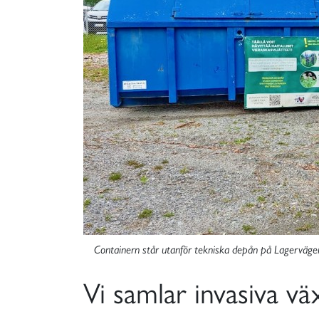
Containern står utanför tekniska depån på Lagerväge
Vi samlar invasiva vä