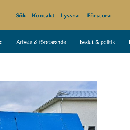
Sök
Kontakt
Lyssna
Förstora
id
Arbete & företagande
Beslut & politik