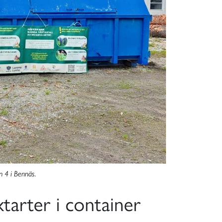
n 4 i Bennäs.
xtarter i container