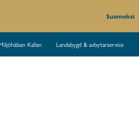
Suomeksi
Miljöhälsan Kallan
Landsbygd & avbytarservice