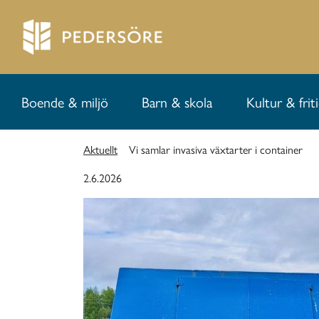
Boende & miljö
Barn & skola
Kultur & frit
Aktuellt
Vi samlar invasiva växtarter i container
2.6.2026