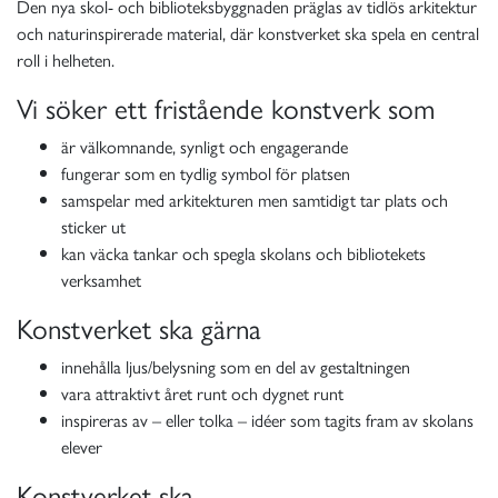
Den nya skol- och biblioteksbyggnaden präglas av tidlös arkitektur
och naturinspirerade material, där konstverket ska spela en central
roll i helheten.
Vi söker ett fristående konstverk som
är välkomnande, synligt och engagerande
fungerar som en tydlig symbol för platsen
samspelar med arkitekturen men samtidigt tar plats och
sticker ut
kan väcka tankar och spegla skolans och bibliotekets
verksamhet
Konstverket ska gärna
innehålla ljus/belysning som en del av gestaltningen
vara attraktivt året runt och dygnet runt
inspireras av – eller tolka – idéer som tagits fram av skolans
elever
Konstverket ska