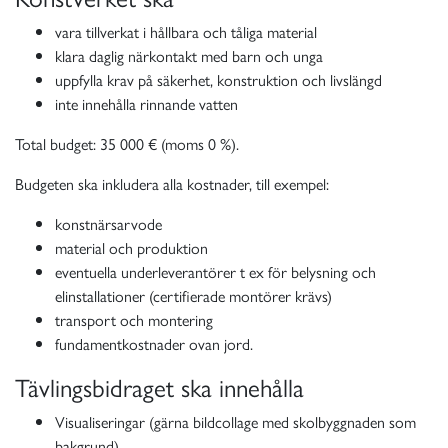
vara tillverkat i hållbara och tåliga material
klara daglig närkontakt med barn och unga
uppfylla krav på säkerhet, konstruktion och livslängd
inte innehålla rinnande vatten
Total budget: 35 000 € (moms 0 %).
Budgeten ska inkludera alla kostnader, till exempel:
konstnärsarvode
material och produktion
eventuella underleverantörer t ex för belysning och
elinstallationer (certifierade montörer krävs)
transport och montering
fundamentkostnader ovan jord.
Tävlingsbidraget ska innehålla
Visualiseringar (gärna bildcollage med skolbyggnaden som
bakgrund)