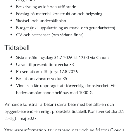
Beskrivning av idé och utförande
Förslag på material, konstruktion och belysning
Skötsel- och underhållsplan
Budget (inkl. uppskattning av mark- och grundarbeten)
CV och referenser (om sådana finns).
Tidtabell
Sista ansökningsdag: 31.7 2026 kl. 12.00 via Cloudia
Urval till presentation: vecka 33
Presentation inför jury: 17.8 2026
Beslut om vinnare: vecka 35
Vinnaren får uppdraget att förverkliga konstverket. Ett
hedersomnämnande belönas med 1000 €.
Vinnande konstnär arbetar i samarbete med beställaren och
byggentreprenören enligt projektets tidtabell. Konstverket ska stå
färdigt i maj 2027.
Ytterligare information, tävlingshandlingar och ev. frågor i
Cloudia.