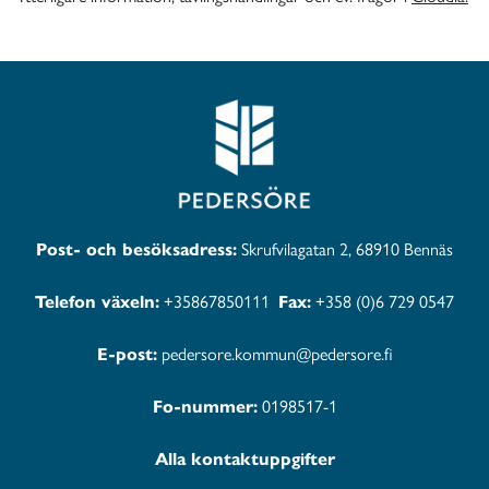
Post- och besöksadress:
Skrufvilagatan 2, 68910 Bennäs
Telefon växeln:
+35867850111
Fax:
+358 (0)6 729 0547
E-post:
pedersore.kommun@pedersore.fi
Fo-nummer:
0198517-1
Alla kontaktuppgifter