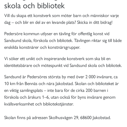
skola och bibliotek
Vill du skapa ett konstverk som möter barn och människor varje
dag – och blir en del av en levande plats? Skicka in ditt bidrag!
Pedersöre kommun utlyser en tävling för offentlig konst vid
Sandsund skola, förskola och bibliotek. Tävlingen riktar sig till både
enskilda konstnärer och konstnärsgrupper.
Vi söker ett unikt och inspirerande konstverk som ska bli en
identitetsbärare och mötespunkt vid Sandsund skola och bibliotek.
Sandsund är Pedersöres största by med över 2 000 invånare, ca
10 km från Bennäs och nära Jakobstad. Skolan och biblioteket är
en viktig samlingsplats – inte bara för de cirka 200 barnen i
förskola och årskurs 1–6, utan också för byns invånare genom
kvällsverksamhet och bibliotekstjänster.
Skolan finns på adressen Skolhusvägen 29, 68600 Jakobstad.