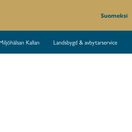
Suomeksi
Miljöhälsan Kallan
Landsbygd & avbytarservice