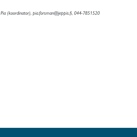
- Pia (koordinator), pia.forsman@jeppis.fi, 044-7851520