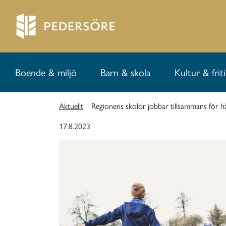
Boende & miljö
Barn & skola
Kultur & frit
Aktuellt
Regionens skolor jobbar tillsammans för h
17.8.2023