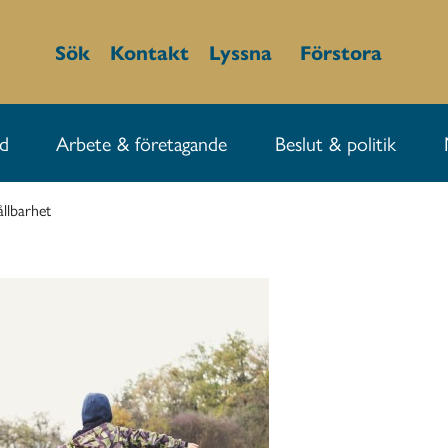
Sök
Kontakt
Lyssna
Förstora
id
Arbete & företagande
Beslut & politik
ållbarhet