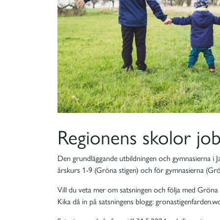
Regionens skolor job
Den grundläggande utbildningen och gymnasierna i J
årskurs 1-9 (Gröna stigen) och för gymnasierna (Grö
Vill du veta mer om satsningen och följa med Gröna s
Kika då in på satsningens blogg: gronastigenfarden.