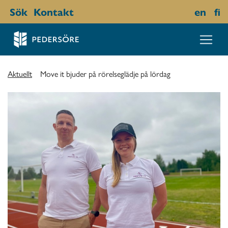
Sök
Kontakt
en
fi
Aktuellt
Move it bjuder på rörelseglädje på lördag