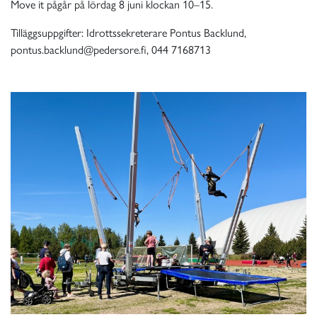
Move it pågår på lördag 8 juni klockan 10–15.
Tilläggsuppgifter: Idrottssekreterare Pontus Backlund,
pontus.backlund@pedersore.fi, 044 7168713