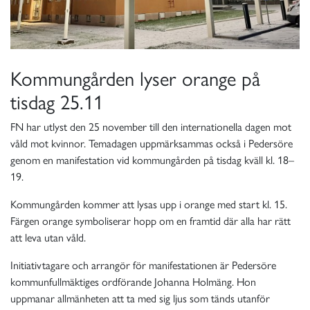
Kommungården lyser orange på
tisdag 25.11
FN har utlyst den 25 november till den internationella dagen mot
våld mot kvinnor. Temadagen uppmärksammas också i Pedersöre
genom en manifestation vid kommungården på tisdag kväll kl. 18–
19.
Kommungården kommer att lysas upp i orange med start kl. 15.
Färgen orange symboliserar hopp om en framtid där alla har rätt
att leva utan våld.
Initiativtagare och arrangör för manifestationen är Pedersöre
kommunfullmäktiges ordförande Johanna Holmäng. Hon
uppmanar allmänheten att ta med sig ljus som tänds utanför