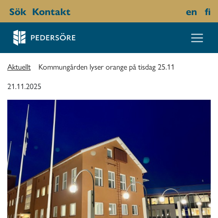
Sök
Kontakt
en
fi
Aktuellt
Kommungården lyser orange på tisdag 25.11
21.11.2025