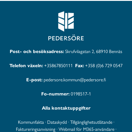
Post- och besöksadress:
Skrufvilagatan 2, 68910 Bennäs
Telefon växeln:
+35867850111
Fax:
+358 (0)6 729 0547
E-post:
pedersore.kommun@pedersore.fi
Fo-nummer:
0198517-1
Alla kontaktuppgifter
Kommunfakta
·
Dataskydd
·
Tillgänglighetsutlåtande
·
Faktureringsanvisning
·
Webmail för M365-användare
·