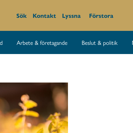
Sök
Kontakt
Lyssna
Förstora
id
Arbete & företagande
Beslut & politik