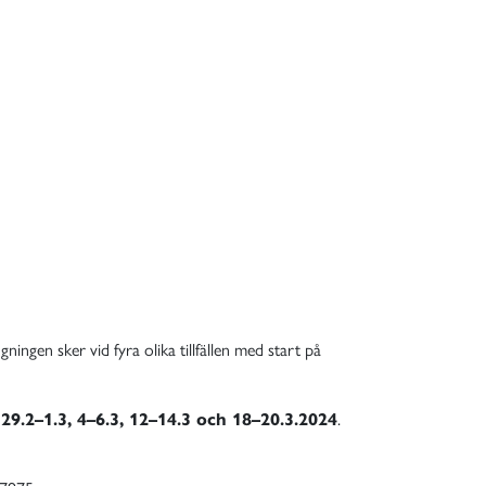
ingen sker vid fyra olika tillfällen med start på
a
29.2–1.3, 4–6.3, 12–14.3 och 18–20.3.2024
.