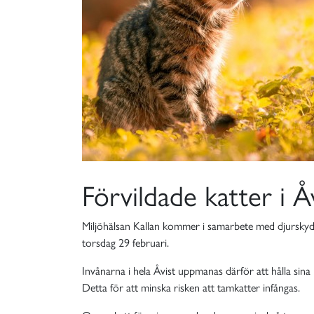
Förvildade katter i Åv
Miljöhälsan Kallan kommer i samarbete med djurskyddsf
torsdag 29 februari.
Invånarna i hela Åvist uppmanas därför att hålla si
Detta för att minska risken att tamkatter infångas.