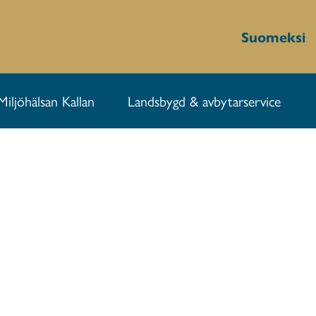
Suomeksi
Miljöhälsan Kallan
Landsbygd & avbytarservice