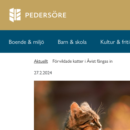
Boende & miljö
Barn & skola
Kultur & frit
Aktuellt
Förvildade katter i Åvist fångas in
27.2.2024