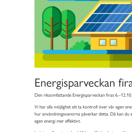
Energisparveckan fir
Den riksomfattande Energisparveckan firas 6.–12.10.
Vi har alla möjlighet att ta kontroll över vår egen 
hur användningsvanorna påverkar detta. Då kan du sc
egen energi mer effektivt.