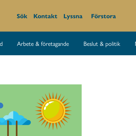
Sök
Kontakt
Lyssna
Förstora
id
Arbete & företagande
Beslut & politik