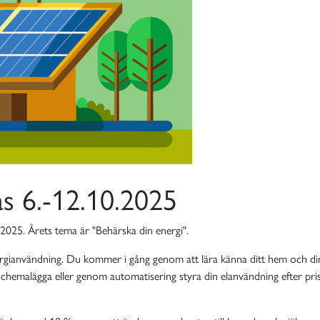
as 6.-12.10.2025
2025. Årets tema är "Behärska din energi".
energianvändning. Du kommer i gång genom att lära känna ditt hem och d
hemalägga eller genom automatisering styra din elanvändning efter pris