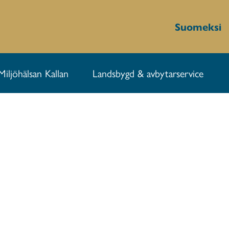
Suomeksi
Miljöhälsan Kallan
Landsbygd & avbytarservice