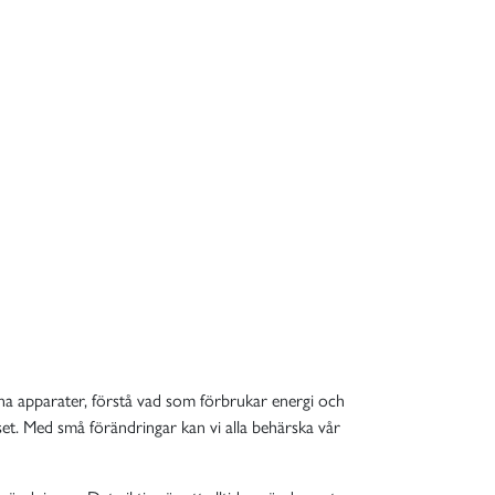
ina apparater, förstå vad som förbrukar energi och
et. Med små förändringar kan vi alla behärska vår