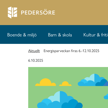
Boende & miljö
Barn & skola
Kultur & frit
Aktuellt
Energisparveckan firas 6.-12.10.2025
6.10.2025