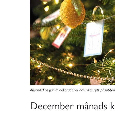
Använd dina gamla dekorationer och hitta nytt på loppm
December månads klim