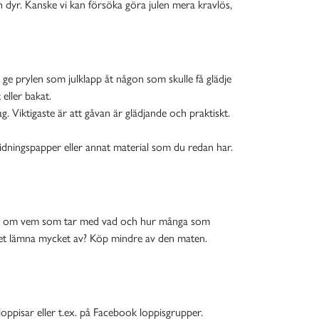
 dyr. Kanske vi kan försöka göra julen mera kravlös,
 ge prylen som julklapp åt någon som skulle få glädje
 eller bakat.
. Viktigaste är att gåvan är glädjande och praktiskt.
t tidningspapper eller annat material som du redan har.
sterna om vem som tar med vad och hur många som
r det lämna mycket av? Köp mindre av den maten.
loppisar eller t.ex. på Facebook loppisgrupper.