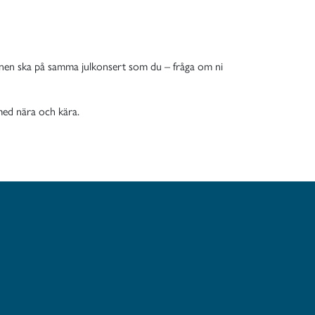
rannen ska på samma julkonsert som du – fråga om ni
 med nära och kära.