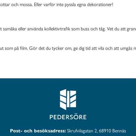
ttar och mossa. Eller varför inte pyssla egna dekorationer!
 att samåka eller använda kollektivtrafik som buss och tåg. Vet du att g
e ut som på film. Gör det du tycker om, ge dig tid att vila och att umgås
Post- och besöksadress:
Skrufvilagatan 2, 68910 Bennäs