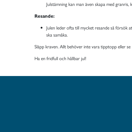
Julstämning kan man även skapa med granris, ko
Resande:
Julen leder ofta till mycket resande så försök
ska samåka.
Släpp kraven. Allt behöver inte vara tipptopp eller s
Ha en fridfull och hållbar jul!