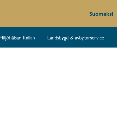
Suomeksi
Miljöhälsan Kallan
Landsbygd & avbytarservice