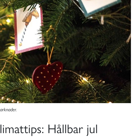
arknader.
attips: Hållbar jul