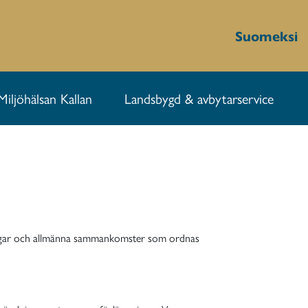
Suomeksi
Miljöhälsan Kallan
Landsbygd & avbytarservice
lningar och allmänna sammankomster som ordnas