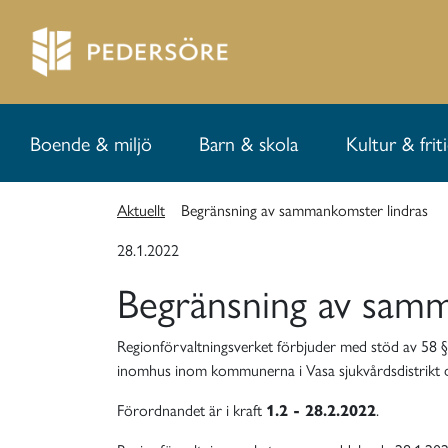
Boende & miljö
Barn & skola
Kultur & frit
Aktuellt
Begränsning av sammankomster lindras
28.1.2022
Begränsning av samm
Regionförvaltningsverket förbjuder med stöd av 58 
inomhus inom kommunerna i Vasa sjukvårdsdistrikt där
Förordnandet är i kraft
1.2 - 28.2.2022
.