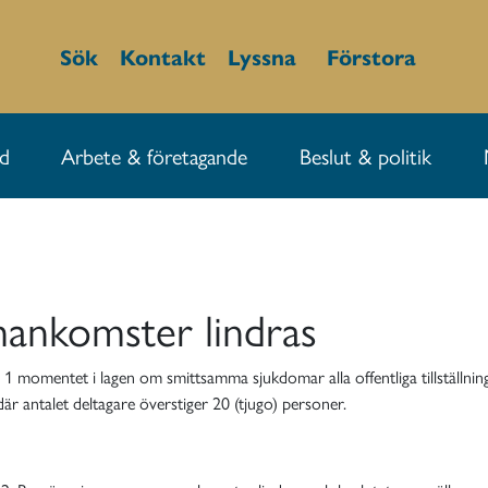
Sök
Kontakt
Lyssna
Förstora
id
Arbete & företagande
Beslut & politik
ankomster lindras
§ 1 momentet i lagen om smittsamma sjukdomar alla offentliga tillstäl
 antalet deltagare överstiger 20 (tjugo) personer.