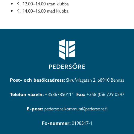
Kl. 12.00–14.00 utan klubba
Kl. 14.00–16.00 med klubba
Post- och besöksadress:
Skrufvilagatan 2, 68910 Bennäs
Telefon växeln:
+35867850111
Fax:
+358 (0)6 729 0547
E-post:
pedersore.kommun@pedersore.fi
Fo-nummer:
0198517-1