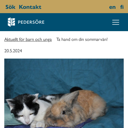
Sök
Kontakt
en
fi
Aktuellt för barn och unga
Ta hand om din sommarvän!
20.5.2024