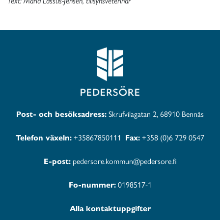
Text: Maria Lassus-Jensen, tillsynsveterinär
Post- och besöksadress:
Skrufvilagatan 2, 68910 Bennäs
Telefon växeln:
+35867850111
Fax:
+358 (0)6 729 0547
E-post:
pedersore.kommun@pedersore.fi
Fo-nummer:
0198517-1
Alla kontaktuppgifter