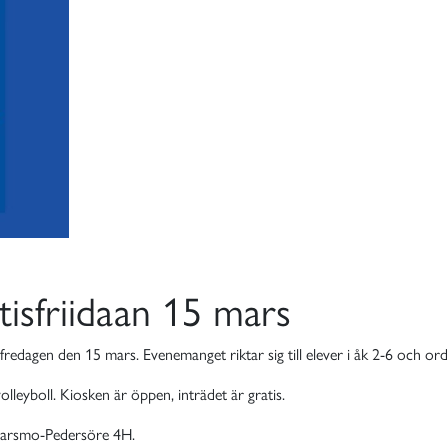
tisfriidaan 15 mars
l fredagen den 15 mars. Evenemanget riktar sig till elever i åk 2-6 och ord
leyboll. Kiosken är öppen, inträdet är gratis.
Larsmo-Pedersöre 4H.