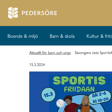
Boende & miljö
Barn & skola
Kultur & frit
Aktuellt för barn och unga
Säsongens sista Sportis
15.3.2024