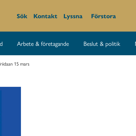
Sök
Kontakt
Lyssna
Förstora
id
Arbete & företagande
Beslut & politik
friidaan 15 mars