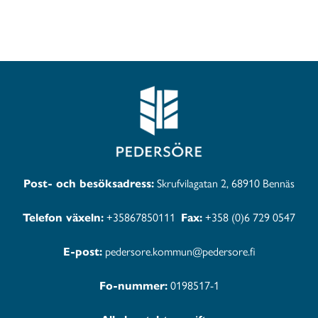
Post- och besöksadress:
Skrufvilagatan 2, 68910 Bennäs
Telefon växeln:
+35867850111
Fax:
+358 (0)6 729 0547
E-post:
pedersore.kommun@pedersore.fi
Fo-nummer:
0198517-1