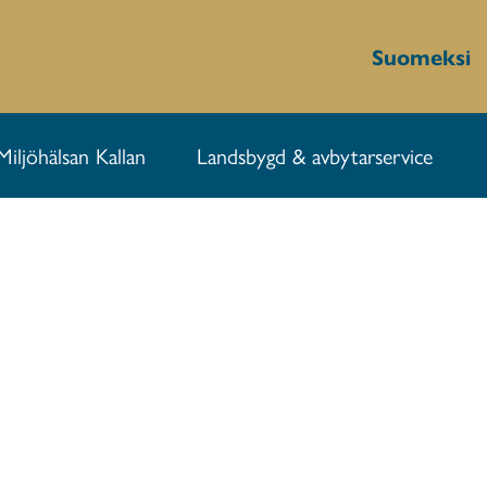
Suomeksi
Miljöhälsan Kallan
Landsbygd & avbytarservice