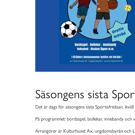
Säsongens sista Spor
Det är dags för säsongens sista Sportisfriidaan, ikväl
På programmet: bordsspel, bollekar, innebandy och vol
Arrangörer är Kulturhuset Ax, ungdomsbyrån och 