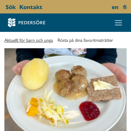
Sök
Kontakt
en
fi
Aktuellt för barn och unga
Rösta på dina favoritmaträtter